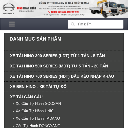
DANH MỤC SẢN PHẨM
XE TẢI HINO 300 SERIES (LDT) TỪ 1 TẤN - 5 TẤN
XE TẢI HINO 500 SERIES (MDT) TỪ 5 TẤN - 20 TẤN
XE TẢI HINO 700 SERIES (HDT) ĐẦU KÉO NHẬP KHẨU
XE BEN HINO - XE TẢI TỰ ĐỔ
XE TẢI GẮN CẨU
Xe Cẩu Tự Hành SOOSAN
Xe Cẩu Tự Hành UNIC
Xe Cẩu Tự Hành TADANO
Cẩu Tự Hành DONGYANG