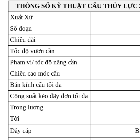
THÔNG SỐ KỸ THUẬT CẨU THỦY LỰC 
Xuất Xứ
Số đoạn
Chiều dài
Tốc độ vươn cần
Phạm vi/ tốc độ nâng cần
Chiều cao móc cẩu
Bán kính cẩu tối đa
Công suất kéo đây đơn tối đa
Trọng lượng
Tời
Dây cáp
B