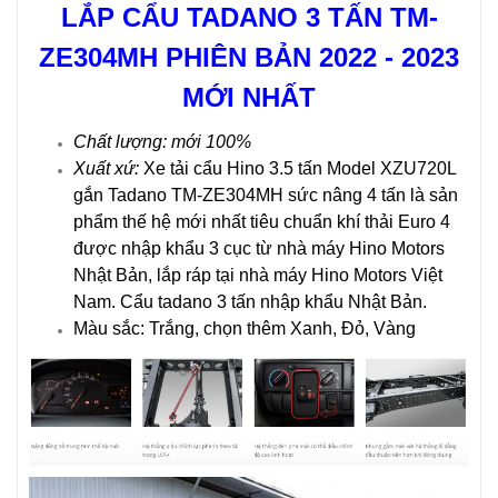
LẮP CẨU TADANO 3 TẤN TM-
ZE304MH
PHIÊN BẢN 2022 - 2023
MỚI NHẤT
Chất lượng: mới 100%
Xuất xứ:
Xe tải cẩu Hino 3.5 tấn Model XZU720L
gắn Tadano TM-ZE304MH sức nâng 4 tấn là sản
phẩm thế hệ mới nhất tiêu chuẩn khí thải Euro 4
được nhập khẩu 3 cục từ nhà máy Hino Motors
Nhật Bản, lắp ráp tại nhà máy Hino Motors Việt
Nam. Cẩu tadano 3 tấn nhập khẩu Nhật Bản.
Màu sắc: Trắng, chọn thêm Xanh, Đỏ, Vàng