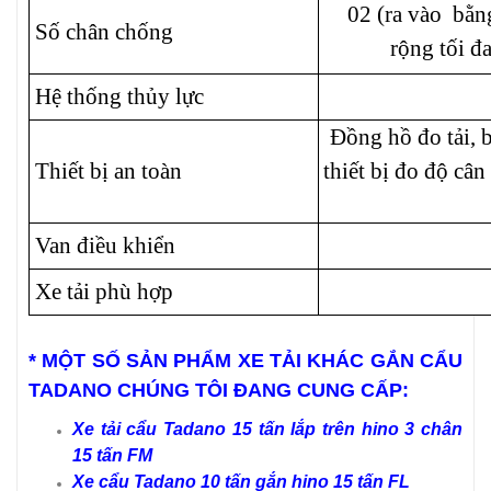
02 (ra vào bằn
Số chân chống
rộng tối đ
Hệ thống thủy lực
Đồng hồ đo tải, b
Thiết bị an toàn
thiết bị đo độ câ
Van điều khiển
Xe tải phù hợp
* MỘT SỐ SẢN PHẨM XE TẢI KHÁC GẮN CẨU
TADANO CHÚNG TÔI ĐANG CUNG CẤP:
Xe tải cẩu Tadano 15 tấn lắp trên hino 3 chân
15 tấn FM
Xe cẩu Tadano 10 tấn gắn hino 15 tấn FL