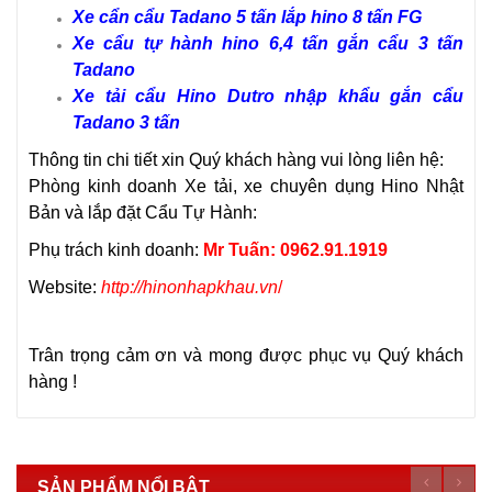
Xe cẩn cẩu Tadano 5 tấn lắp hino 8 tấn FG
Xe cẩu tự hành hino 6,4 tấn gắn cẩu 3 tấn
Tadano
Xe tải cẩu Hino Dutro nhập khẩu gắn cẩu
Tadano 3 tấn
Thông tin chi tiết xin Quý khách hàng vui lòng liên hệ:
Phòng kinh doanh Xe tải, xe chuyên dụng Hino Nhật
Bản và lắp đặt Cẩu Tự Hành:
Phụ trách kinh doanh:
Mr Tuấn: 0962.91.1919
Website:
http://hinonhapkhau.vn
/
Trân trọng cảm ơn và mong được phục vụ Quý khách
hàng !
SẢN PHẨM NỔI BẬT