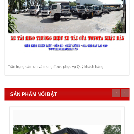
Trân trọng cảm ơn và mong được phục vụ Quý khách hàng !
SẢN PHẨM NỔI BẬT