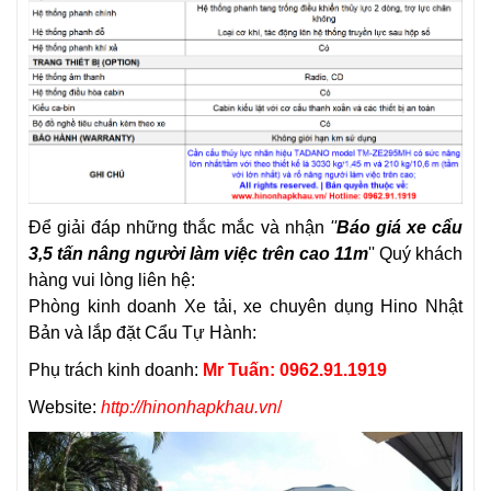
Để giải đáp những thắc mắc và nhận
''
Báo giá xe cẩu
3,5 tấn nâng người làm việc trên cao 11m
'' Quý khách
hàng vui lòng liên hệ:
Phòng kinh doanh Xe tải, xe chuyên dụng Hino Nhật
Bản và lắp đặt Cẩu Tự Hành:
Phụ trách kinh doanh:
Mr Tuấn: 0962.91.1919
Website:
http://hinonhapkhau.vn
/