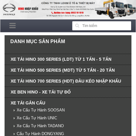
DANH MỤC SẢN PHẨM
XE TẢI HINO 300 SERIES (LDT) TỪ 1 TẤN - 5 TẤN
XE TẢI HINO 500 SERIES (MDT) TỪ 5 TẤN - 20 TẤN
XE TẢI HINO 700 SERIES (HDT) ĐẦU KÉO NHẬP KHẨU
XE BEN HINO - XE TẢI TỰ ĐỔ
XE TẢI GẮN CẨU
Xe Cẩu Tự Hành SOOSAN
Xe Cẩu Tự Hành UNIC
Xe Cẩu Tự Hành TADANO
Cẩu Tự Hành DONGYANG