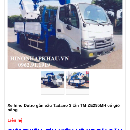
Xe hino Dutro gắn cẩu Tadano 3 tấn TM-ZE295MH có giỏ
nâng
Liên hệ