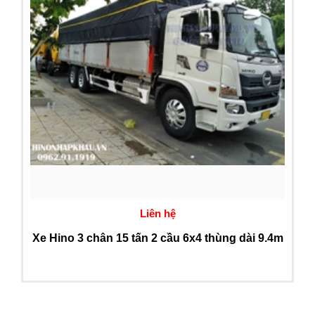
Liên hệ
Xe Hino 3 chân 15 tấn 2 cầu 6x4 thùng dài 9.4m