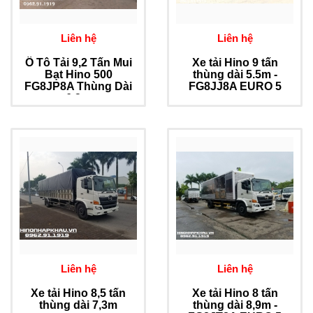
Liên hệ
Liên hệ
Ô Tô Tải 9,2 Tấn Mui
Xe tải Hino 9 tấn
Bạt Hino 500
thùng dài 5.5m -
FG8JP8A Thùng Dài
FG8JJ8A EURO 5
6,3m
Liên hệ
Liên hệ
Xe tải Hino 8,5 tấn
Xe tải Hino 8 tấn
thùng dài 7,3m
thùng dài 8,9m -