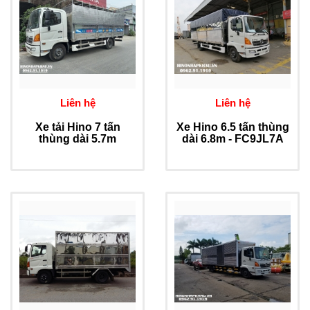
Liên hệ
Liên hệ
Xe tải Hino 7 tấn
Xe Hino 6.5 tấn thùng
thùng dài 5.7m
dài 6.8m - FC9JL7A