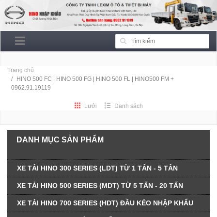
Trang chủ
HINO 500 FC | HINO 500 FG | HINO 500 FL | HINO500 FM +
0962.91.19119
Lưới
Danh sách
DANH MỤC SẢN PHẨM
XE TẢI HINO 300 SERIES (LDT) TỪ 1 TẤN - 5 TẤN
XE TẢI HINO 500 SERIES (MDT) TỪ 5 TẤN - 20 TẤN
XE TẢI HINO 700 SERIES (HDT) ĐẦU KÉO NHẬP KHẨU