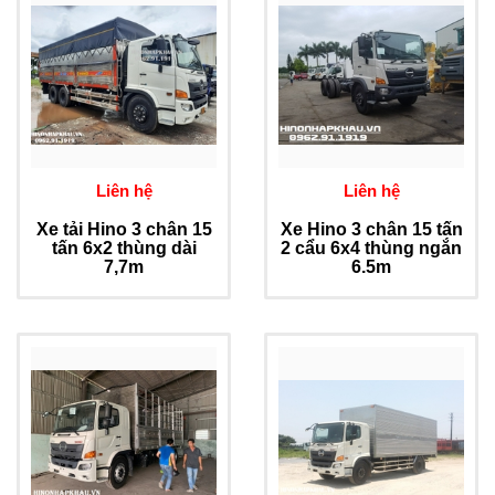
Liên hệ
Liên hệ
Xe tải Hino 3 chân 15
Xe Hino 3 chân 15 tấn
tấn 6x2 thùng dài
2 cẩu 6x4 thùng ngắn
7,7m
6.5m