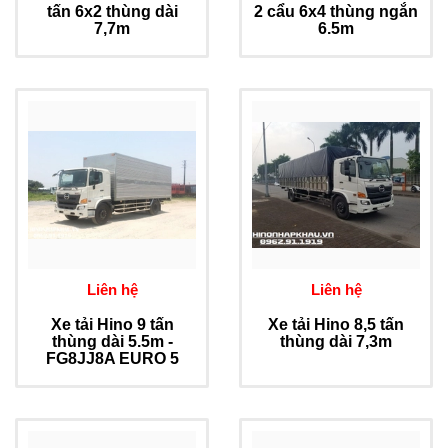
tấn 6x2 thùng dài
2 cẩu 6x4 thùng ngắn
7,7m
6.5m
Liên hệ
Liên hệ
Xe tải Hino 9 tấn
Xe tải Hino 8,5 tấn
thùng dài 5.5m -
thùng dài 7,3m
FG8JJ8A EURO 5