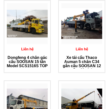
Liên hệ
Liên hệ
Dongfeng 4 chân gác
Xe tải cẩu Thaco
cẩu SOOSAN 15 tấn
Auman 5 chân C34
Model SCS1516S TOP
gắn cẩu SOOSAN 12
tấn - Model
SCS1015LS