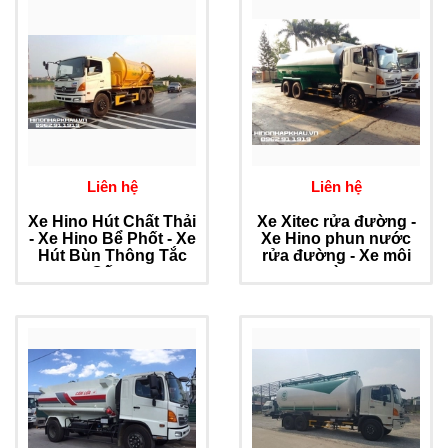
Liên hệ
Liên hệ
Xe Hino Hút Chất Thải
Xe Xitec rửa đường -
- Xe Hino Bể Phốt - Xe
Xe Hino phun nước
Hút Bùn Thông Tắc
rửa đường - Xe môi
Cống
trường