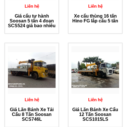
Liên hệ
Liên hệ
Giá cẩu tự hành
Xe cẩu thùng 16 tấn
Soosan 5 tấn 4 đoạn
Hino FG lắp cẩu 5 tấn
SCS524 giá bao nhiêu
Liên hệ
Liên hệ
Giá Lăn Bánh Xe Tải
Giá Lăn Bánh Xe Cẩu
Cẩu 8 Tấn Soosan
12 Tấn Soosan
SCS746L
SCS1015LS