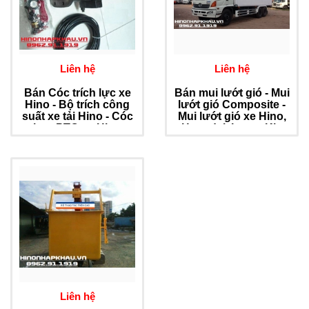
Liên hệ
Liên hệ
Bán Cóc trích lực xe
Bán mui lướt gió - Mui
Hino - Bộ trích công
lướt gió Composite -
suất xe tải Hino - Cóc
Mui lướt gió xe Hino,
ben PTO xe Hino
Hyundai, Isuzu, Kia
Liên hệ