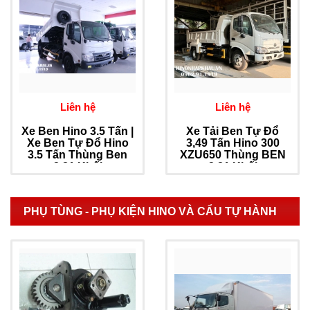
Liên hệ
Liên hệ
Xe Ben Hino 3.5 Tấn |
Xe Tải Ben Tự Đổ
Xe Ben Tự Đổ Hino
3,49 Tấn Hino 300
3.5 Tấn Thùng Ben
XZU650 Thùng BEN
2.81 Khối
2.81 Khối
PHỤ TÙNG - PHỤ KIỆN HINO VÀ CẨU TỰ HÀNH