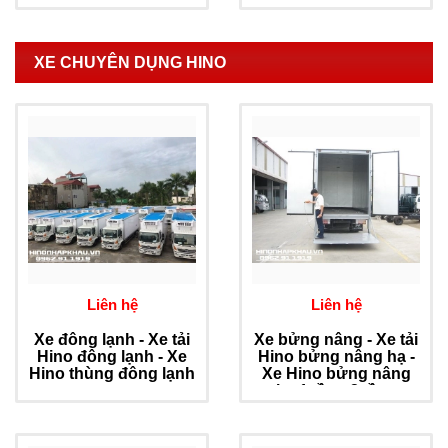
XE CHUYÊN DỤNG HINO
Liên hệ
Liên hệ
Xe đông lạnh - Xe tải
Xe bửng nâng - Xe tải
Hino đông lạnh - Xe
Hino bửng nâng hạ -
Hino thùng đông lạnh
Xe Hino bửng nâng
hạ 1 tầng 2 tầng