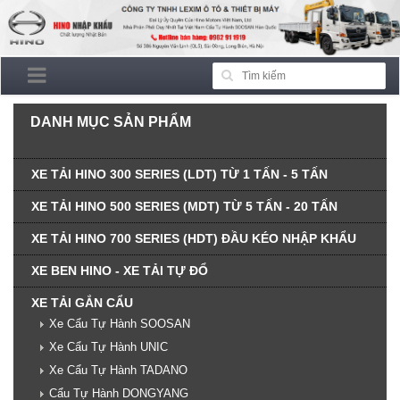
DANH MỤC SẢN PHẨM
XE TẢI HINO 300 SERIES (LDT) TỪ 1 TẤN - 5 TẤN
XE TẢI HINO 500 SERIES (MDT) TỪ 5 TẤN - 20 TẤN
XE TẢI HINO 700 SERIES (HDT) ĐẦU KÉO NHẬP KHẨU
XE BEN HINO - XE TẢI TỰ ĐỔ
XE TẢI GẮN CẨU
Xe Cẩu Tự Hành SOOSAN
Xe Cẩu Tự Hành UNIC
Xe Cẩu Tự Hành TADANO
Cẩu Tự Hành DONGYANG