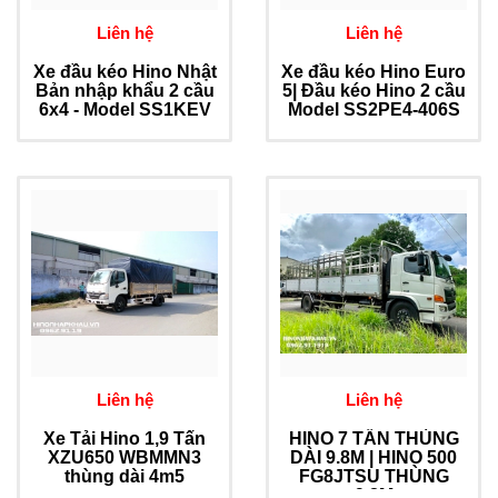
Liên hệ
Liên hệ
Xe đầu kéo Hino Nhật
Xe đầu kéo Hino Euro
Bản nhập khẩu 2 cầu
5| Đầu kéo Hino 2 cầu
6x4 - Model SS1KEV
Model SS2PE4-406S
Liên hệ
Liên hệ
Xe Tải Hino 1,9 Tấn
HINO 7 TẤN THÙNG
XZU650 WBMMN3
DÀI 9.8M | HINO 500
thùng dài 4m5
FG8JTSU THÙNG
9.8M