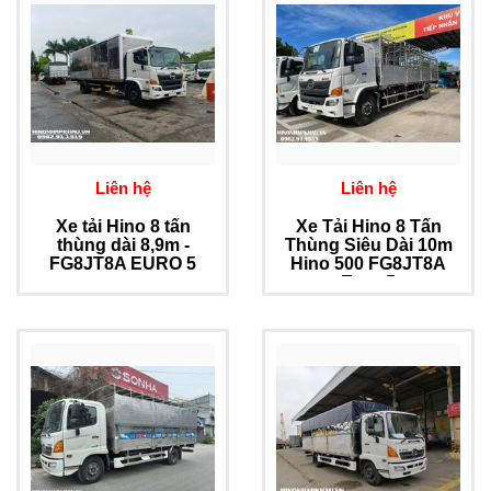
Liên hệ
Liên hệ
Xe tải Hino 8 tấn
Xe Tải Hino 8 Tấn
thùng dài 8,9m -
Thùng Siêu Dài 10m
FG8JT8A EURO 5
Hino 500 FG8JT8A
Euro 5