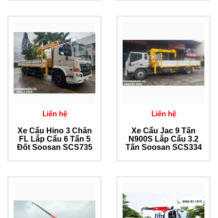
Liên hệ
Liên hệ
Xe Cẩu Hino 3 Chân
Xe Cẩu Jac 9 Tấn
FL Lắp Cẩu 6 Tấn 5
N900S Lắp Cẩu 3.2
Đốt Soosan SCS735
Tấn Soosan SCS334