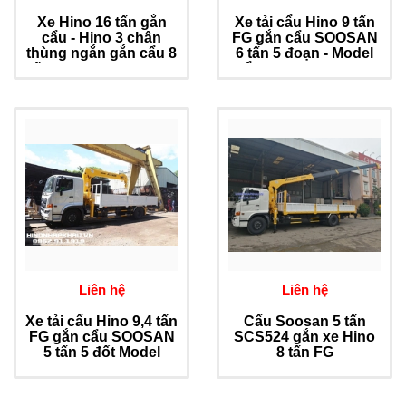
Xe Hino 16 tấn gắn
Xe tải cẩu Hino 9 tấn
cẩu - Hino 3 chân
FG gắn cẩu SOOSAN
thùng ngắn gắn cẩu 8
6 tấn 5 đoạn - Model
tấn Soosan SCS746L
Cẩu Soosan SCS735
Liên hệ
Liên hệ
Xe tải cẩu Hino 9,4 tấn
Cẩu Soosan 5 tấn
FG gắn cẩu SOOSAN
SCS524 gắn xe Hino
5 tấn 5 đốt Model
8 tấn FG
SCS525