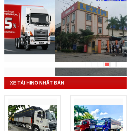
XE TẢI HINO NHẬT BẢN