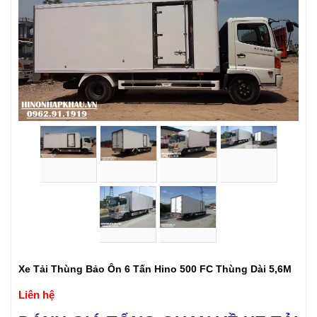
Xe Tải Thùng Bảo Ôn 6 Tấn Hino 500 FC Thùng Dài 5,6M
Liên hệ