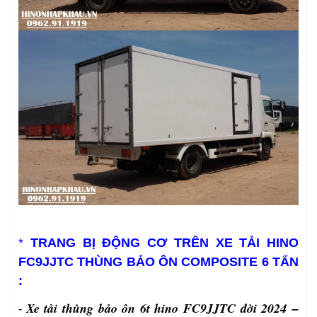
*
TRANG BỊ ĐỘNG CƠ TRÊN XE TẢI HINO
FC9JJTC THÙNG BẢO ÔN COMPOSITE 6 TẤN
:
Xe tải thùng bảo ôn 6t hino FC9JJTC đời 2024 –
-