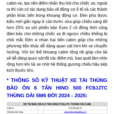
cabin xe, tạo nên điểm nhấn thu hút cho chiếc xe, ngoài
ra thì còn có tác dụng bảo vệ động cơ ô tô và các thành
phần khác bên trong khoang động cơ. Đèn pha được
kiểu mới gắn ngay ở cản trước vừa giúp chiếu sáng tốt
hơn 25% so với phiên bản Euro 2 cũ đồng thời cũng
đảm bảo cho những chiếc xe đi ngược chiều không bị
chói mắt. Đèn xi nhan hai bên cabin giúp cho những
phương tiện khác dễ dàng quan sát hơn khi xe chuyển
hướng. Với lợi thế khoang cabin rộng rãi giúp cho tài
xế dễ dàng quan sát tốt các điểm mù, bao quát tầm nhìn
rộng hơn khi lái xe nhờ hệ thống gương chiếu hậu kép
kích thước lớn.
* THÔNG SỐ KỸ THUẬT XE TẢI THÙNG
BẢO ÔN 6 TẤN HINO 500 FC9JJTC
THÙNG DÀI 5M6 ĐỜI 2024 - 2025: