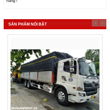
hàng !
SẢN PHẨM NỔI BẬT