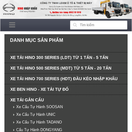
DANH MỤC SẢN PHẨM
XE TẢI HINO 300 SERIES (LDT) TỪ 1 TẤN - 5 TẤN
XE TẢI HINO 500 SERIES (MDT) TỪ 5 TẤN - 20 TẤN
XE TẢI HINO 700 SERIES (HDT) ĐẦU KÉO NHẬP KHẨU
XE BEN HINO - XE TẢI TỰ ĐỔ
XE TẢI GẮN CẨU
Xe Cẩu Tự Hành SOOSAN
Xe Cẩu Tự Hành UNIC
Xe Cẩu Tự Hành TADANO
Cẩu Tự Hành DONGYANG