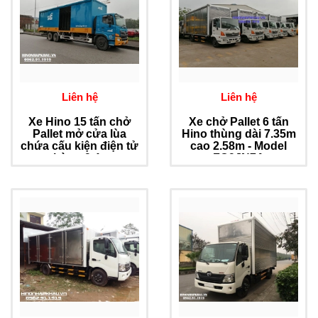
Liên hệ
Liên hệ
Xe Hino 15 tấn chở
Xe chở Pallet 6 tấn
Pallet mở cửa lùa
Hino thùng dài 7.35m
chứa cấu kiện điện tử
cao 2.58m - Model
thùng 9.4m
FC9JN7A