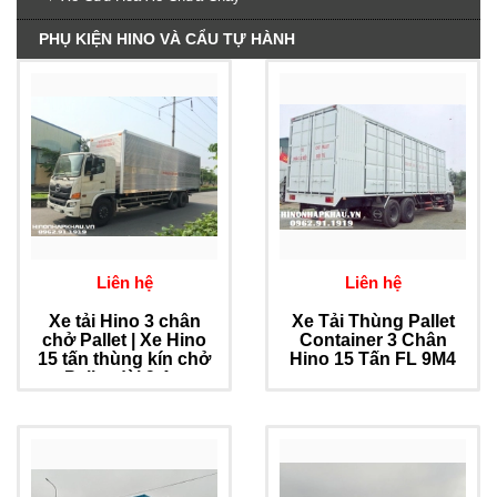
PHỤ KIỆN HINO VÀ CẨU TỰ HÀNH
Liên hệ
Liên hệ
Xe tải Hino 3 chân
Xe Tải Thùng Pallet
chở Pallet | Xe Hino
Container 3 Chân
15 tấn thùng kín chở
Hino 15 Tấn FL 9M4
Pallet dài 9.4m