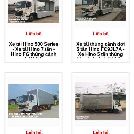
Liên hệ
Liên hệ
Xe tải Hino 500 Series
Xe tải thùng cánh dơi
- Xe tải Hino 7 tấn -
5 tấn Hino FC9JL7A -
Hino FG thùng cánh
Xe Hino 5 tấn thùng
rơi dài 8,6 m
kín cánh dơi dài 6.8m
Liên hệ
Liên hệ