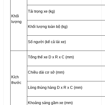
Tải trọng xe (kg)
Khối
lượng
Khối lượng toàn bộ (kg)
Số người (kể cả lái xe)
Tổng thể xe D x R x C (mm)
Chiều dài cơ sở (mm)
Kích
thước
Lòng thùng hàng D x R x C (mm)
Khoảng sáng gầm xe (mm)