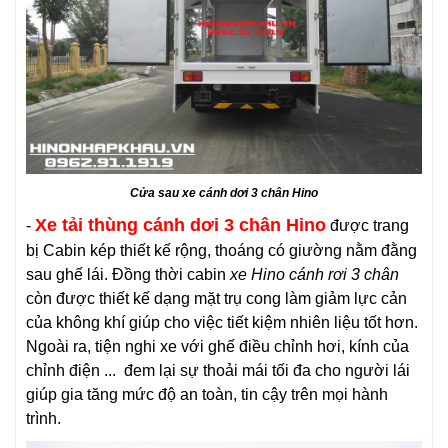
Cửa sau xe cánh dơi 3 chân Hino
Xe tải thùng cánh dơi 3 chân Hino
-
được trang
bị Cabin kép thiết kế rộng, thoáng có giường nằm đằng
sau ghế lái. Đồng thời cabin
xe Hino cánh rơi 3 chân
còn được thiết kế dạng mặt trụ cong làm giảm lực cản
của không khí giúp cho việc tiết kiệm nhiên liệu tốt hơn.
Ngoài ra, tiện nghi xe với ghế điều chỉnh hơi, kính của
chỉnh điện ... đem lại sự thoải mái tối đa cho người lái
giúp gia tăng mức độ an toàn, tin cậy trên mọi hành
trình.