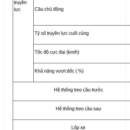
truyền
Cầu chủ động
lực
Tỷ số truyền lực cuối cùng
Tốc độ cực đại (km/h)
Khả năng vượt dốc ( %)
Hệ thống treo cầu trước
Hệ thống treo cầu sau
Lốp xe