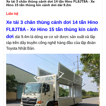
Xe tải 3 chân thùng cánh dơi 14 tấn Hino FL8JT8A - Xe
Hino 15 tấn thùng kín cánh dơi dài 9.2m
Liên hệ
Xe tải 3 chân thùng cánh dơi 14 tấn Hino
FL8JT8A - Xe Hino 15 tấn thùng kín cánh
dơi
dài 9.4m
là dòng xe cơ sở được sản xuất và lắp
ráp trên dây truyền công nghệ hàng đầu của tập đoàn
Toyota Nhật Bản.