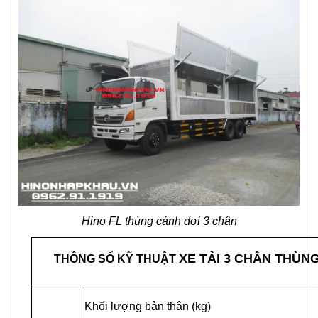
Hino FL thùng cánh dơi 3 chân
XE TẢI 3 CHÂN THÙN
THÔNG SỐ KỸ THUẬT
Khối lượng bản thân (kg)