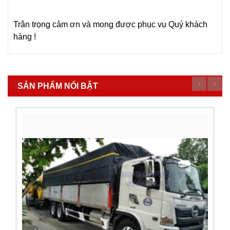
Trân trọng cảm ơn và mong được phục vụ Quý khách
hàng !
SẢN PHẨM NỔI BẬT