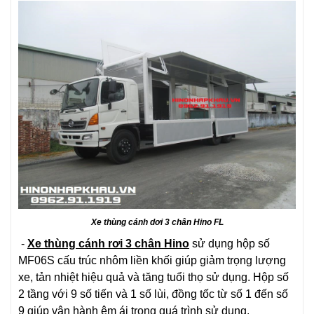
Xe thùng cánh dơi 3 chân Hino FL
-
Xe thùng cánh rơi 3 chân Hino
sử dụng hộp số
MF06S cấu trúc nhôm liền khối giúp giảm trọng lượng
xe, tản nhiệt hiệu quả và tăng tuổi thọ sử dụng. Hộp số
2 tầng với 9 số tiến và 1 số lùi, đồng tốc từ số 1 đến số
9 giúp vận hành êm ái trong quá trình sử dụng.