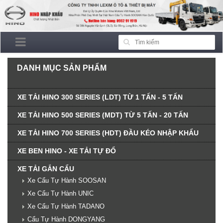
DANH MỤC SẢN PHẨM
XE TẢI HINO 300 SERIES (LDT) TỪ 1 TẤN - 5 TẤN
XE TẢI HINO 500 SERIES (MDT) TỪ 5 TẤN - 20 TẤN
XE TẢI HINO 700 SERIES (HDT) ĐẦU KÉO NHẬP KHẨU
XE BEN HINO - XE TẢI TỰ ĐỔ
XE TẢI GẮN CẨU
Xe Cẩu Tự Hành SOOSAN
Xe Cẩu Tự Hành UNIC
Xe Cẩu Tự Hành TADANO
Cẩu Tự Hành DONGYANG