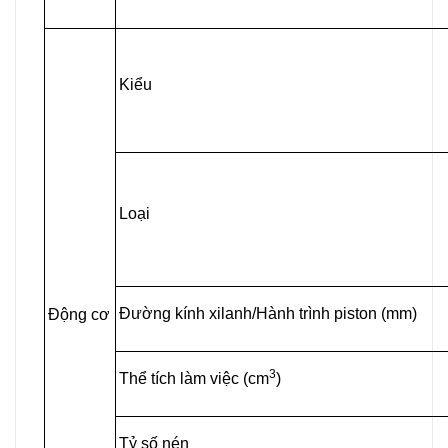
Kiểu
Loại
Đường kính xilanh/Hành trình piston (mm)
Động cơ
3
Thể tích làm việc (cm
)
Tỷ số nén