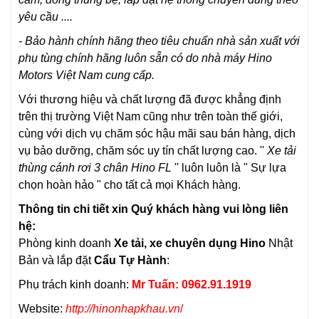
yêu cầu ....
- Bảo hành chính hãng theo tiêu chuẩn nhà sản xuất với
phụ tùng chính hãng luôn sẵn có do nhà máy Hino
Motors Việt Nam cung cấp.
Với thương hiệu và chất lượng đã được khẳng định
trên thị trường Việt Nam cũng như trên toàn thế giới,
cùng với dịch vụ chăm sóc hậu mãi sau bán hàng, dịch
vụ bảo dưỡng, chăm sóc uy tín chất lượng cao. ''
Xe tải
thùng cánh rơi 3 chân Hino FL
'' luôn luôn là " Sự lựa
chọn hoàn hảo
" cho tất cả mọi Khách hàng.
Thông tin chi tiết xin Quý khách hàng vui lòng liên
hệ:
Phòng kinh doanh
Xe tải, xe chuyên dụng Hino
Nhật
Bản và lắp đặt
Cẩu Tự Hành
:
Phụ trách kinh doanh:
Mr Tuấn: 0962.91.1919
Website:
http://hinonhapkhau.vn
/