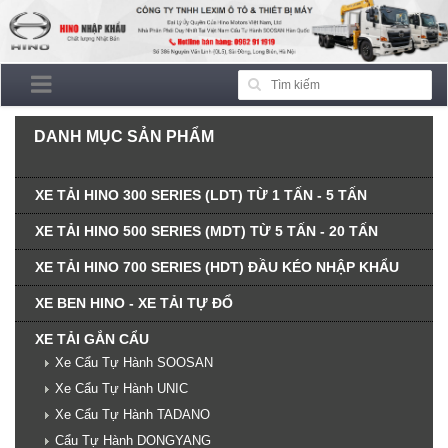
DANH MỤC SẢN PHẨM
XE TẢI HINO 300 SERIES (LDT) TỪ 1 TẤN - 5 TẤN
XE TẢI HINO 500 SERIES (MDT) TỪ 5 TẤN - 20 TẤN
XE TẢI HINO 700 SERIES (HDT) ĐẦU KÉO NHẬP KHẨU
XE BEN HINO - XE TẢI TỰ ĐỔ
XE TẢI GẮN CẨU
Xe Cẩu Tự Hành SOOSAN
Xe Cẩu Tự Hành UNIC
Xe Cẩu Tự Hành TADANO
Cẩu Tự Hành DONGYANG