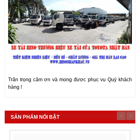
Trân trọng cảm ơn và mong được phục vụ Quý khách
hàng !
SẢN PHẨM NỔI BẬT