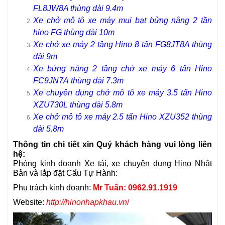
FL8JW8A
thùng dài 9.4m
Xe chở mô tô xe máy mui bạt bửng nâng 2 tần
hino FG thùng dài 10m
Xe chở xe máy 2 tầng Hino 8 tấn FG8JT8A thùng
dài 9m
Xe bửng nâng 2 tầng chở xe máy 6 tấn Hino
FC9JN7A
thùng dài 7.3m
Xe chuyên dụng chở mô tô xe máy 3.5 tấn Hino
XZU730L
thùng dài 5.8m
Xe chở mô tô xe máy 2.5 tấn Hino XZU352
thùng
dài 5.8m
Thông tin chi tiết xin Quý khách hàng vui lòng liên
hệ:
Phòng kinh doanh
Xe tải, xe chuyên dụng Hino Nhật
Bản và lắp đặt Cẩu Tự Hành:
Phụ trách kinh doanh:
Mr Tuấn: 0962.91.1919
Website:
http://hinonhapkhau.vn
/