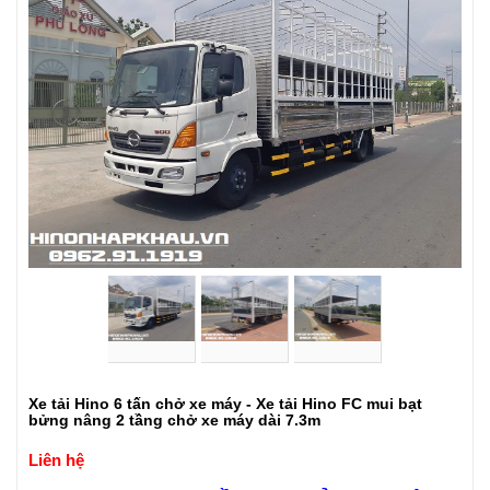
Xe tải Hino 6 tấn chở xe máy - Xe tải Hino FC mui bạt
bửng nâng 2 tầng chở xe máy dài 7.3m
Liên hệ