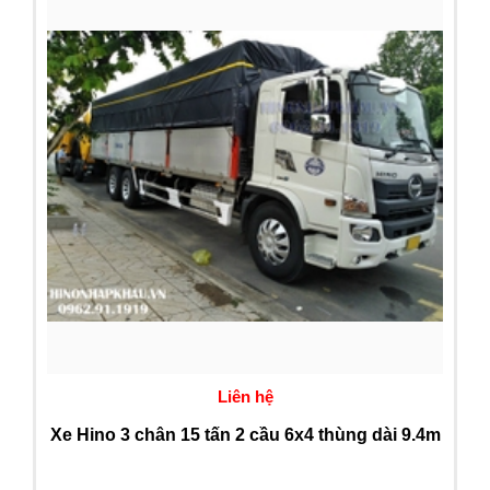
Liên hệ
Xe Hino 3 chân 15 tấn 2 cầu 6x4 thùng dài 9.4m