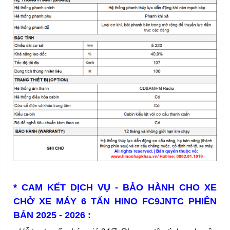
* CAM KẾT DỊCH VỤ - BẢO HÀNH CHO XE
CHỞ XE MÁY 6 TẤN HINO FC9JNTC PHIÊN
BẢN 2025 - 2026 :