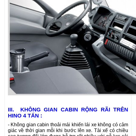
III. KHÔNG GIAN CABIN RỘNG RÃI TRÊN
HINO 4 TẤN :
- Không gian cabin thoải mái khiến lái xe không có cảm
giác về thời gian mỗi khi bước lên xe. Tài xế có chiều