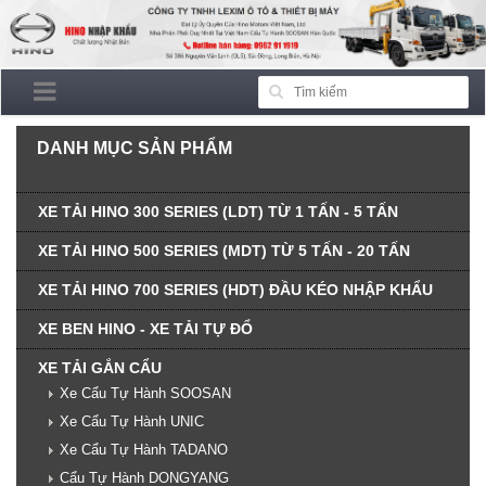
DANH MỤC SẢN PHẨM
XE TẢI HINO 300 SERIES (LDT) TỪ 1 TẤN - 5 TẤN
XE TẢI HINO 500 SERIES (MDT) TỪ 5 TẤN - 20 TẤN
XE TẢI HINO 700 SERIES (HDT) ĐẦU KÉO NHẬP KHẨU
XE BEN HINO - XE TẢI TỰ ĐỔ
XE TẢI GẮN CẨU
Xe Cẩu Tự Hành SOOSAN
Xe Cẩu Tự Hành UNIC
Xe Cẩu Tự Hành TADANO
Cẩu Tự Hành DONGYANG