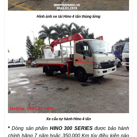
Hình ảnh xe tải Hino 4 tấn thùng lửng
Xe cẩu tự hành Hino 4 tấn
*
Dòng sản phẩm
HINO 300 SERIES
được bảo hành
chính hãng 7 năm hoặc 350.000 Km tùy điều kiện nào