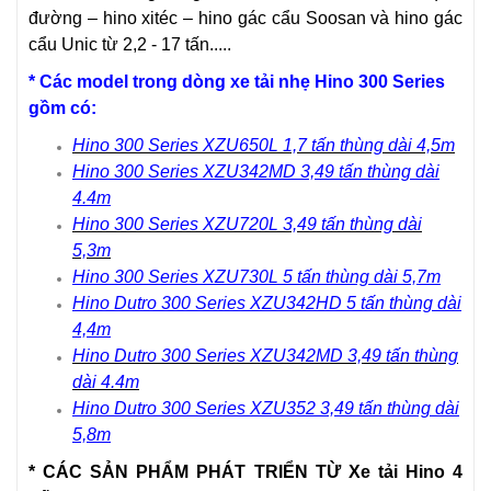
đường – hino xitéc – hino gác cẩu Soosan và hino gác
cẩu Unic từ 2,2 - 17 tấn.....
* Các model trong dòng xe tải nhẹ
Hino 300 Series
gồm có:
Hino 300 Series XZU650L 1,7 tấn thùng dài 4,5m
Hino 300 Series XZU342MD 3,49 tấn thùng dài
4.4m
Hino 300 Series XZU720L 3,49 tấn thùng dài
5,3m
Hino 300 Series XZU730L 5 tấn thùng dài 5,7m
Hino Dutro 300 Series XZU342HD 5 tấn thùng dài
4,4m
Hino Dutro 300 Series XZU342MD 3,49 tấn thùng
dài 4.4m
Hino Dutro 300 Series XZU352 3,49 tấn thùng dài
5,8m
* CÁC SẢN PHẨM PHÁT TRIỂN TỪ
Xe tải
Hino 4