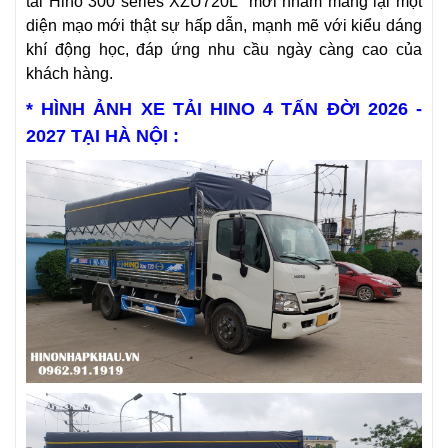
tải Hino 300 series XZU720L mới nhằm mang lại một
diện mạo mới thật sự hấp dẫn, mạnh mẽ với kiểu dáng
khí động học, đáp ứng nhu cầu ngày càng cao của
khách hàng.
* HÌNH ẢNH XE TẢI HINO 4 TẤN ĐỜI 2026 -
2027 TẠI HÀ NỘI :