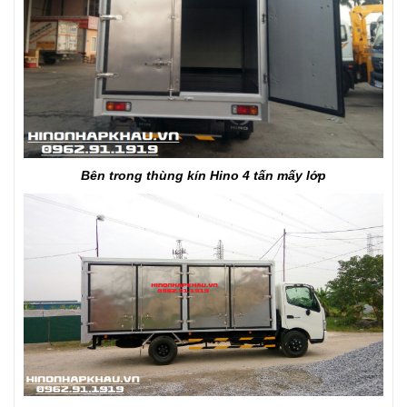
Bên trong thùng kín Hino 4 tấn mấy lớp