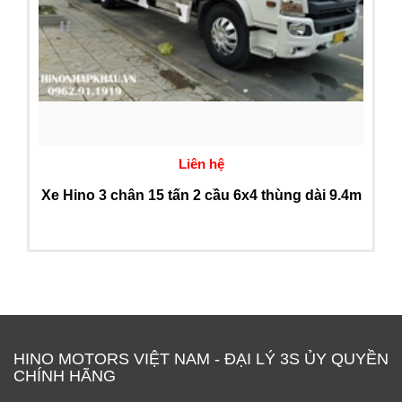
Liên hệ
Xe Hino 3 chân 15 tấn 2 cầu 6x4 thùng dài 9.4m
HINO MOTORS VIỆT NAM - ĐẠI LÝ 3S ỦY QUYỀN
CHÍNH HÃNG