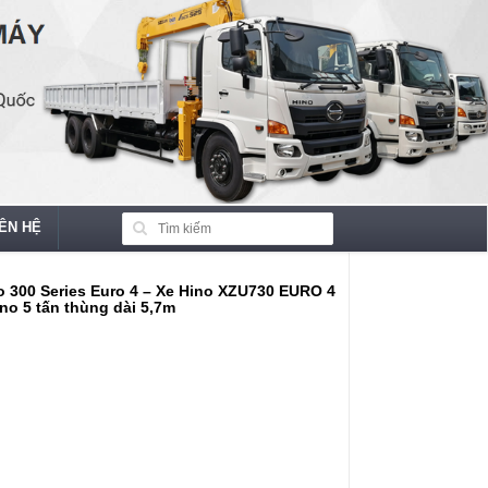
IÊN HỆ
no 300 Series Euro 4 – Xe Hino XZU730 EURO 4
ino 5 tấn thùng dài 5,7m