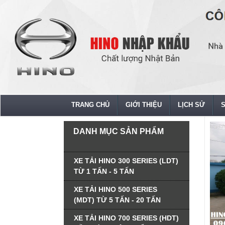
TRANG CHỦ
GIỚI THIỆU
LỊCH SỬ
DANH MỤC SẢN PHẨM
XE TẢI HINO 300 SERIES (LDT)
TỪ 1 TẤN - 5 TẤN
XE TẢI HINO 500 SERIES
(MDT) TỪ 5 TẤN - 20 TẤN
XE TẢI HINO 700 SERIES (HDT)