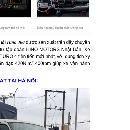
 tải Hino 300
được sản xuất trên dây chuyền
iếp từ tập đoàn HINO MOTORS Nhật Bản. Xe
URO 4 tiên tiến mới nhất, với dung tích xy
ắn đạt:
420N.m/1400rpm
giúp xe vận hành
ẠT TẠI HÀ NỘI: