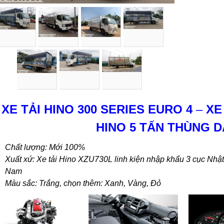
XE TẢI HINO 300 SERIES EURO 4
–
XE
HINO 5 TẤN THÙNG DÀ
Chất lượng: Mới 100%
Xuất xứ: Xe tải Hino XZU730L linh kiện nhập khẩu 3 cục Nhật 
Nam
Màu sắc: Trắng, chọn thêm: Xanh, Vàng, Đỏ