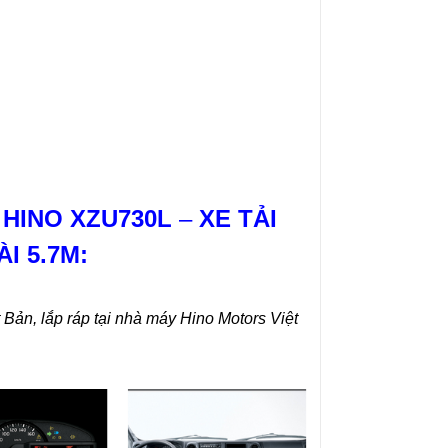
 HINO XZU730L
–
XE TẢI
I 5.7M:
Bản, lắp ráp tại nhà máy Hino Motors Việt