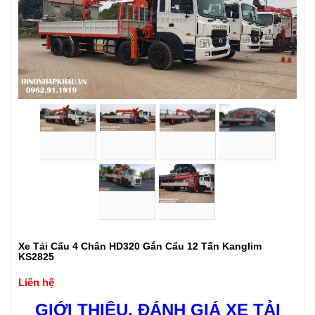
Xe Tải Cẩu 4 Chân HD320 Gắn Cẩu 12 Tấn Kanglim
KS2825
Liên hệ
GIỚI THIỆU,
ĐÁNH GIÁ XE TẢI