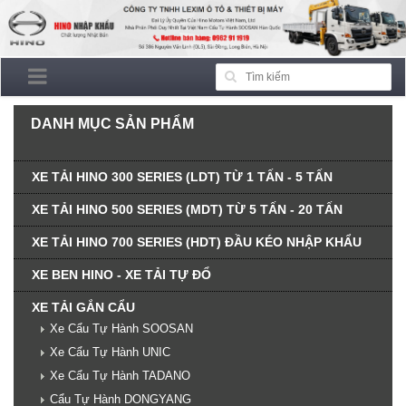
DANH MỤC SẢN PHẨM
XE TẢI HINO 300 SERIES (LDT) TỪ 1 TẤN - 5 TẤN
XE TẢI HINO 500 SERIES (MDT) TỪ 5 TẤN - 20 TẤN
XE TẢI HINO 700 SERIES (HDT) ĐẦU KÉO NHẬP KHẨU
XE BEN HINO - XE TẢI TỰ ĐỔ
XE TẢI GẮN CẨU
Xe Cẩu Tự Hành SOOSAN
Xe Cẩu Tự Hành UNIC
Xe Cẩu Tự Hành TADANO
Cẩu Tự Hành DONGYANG