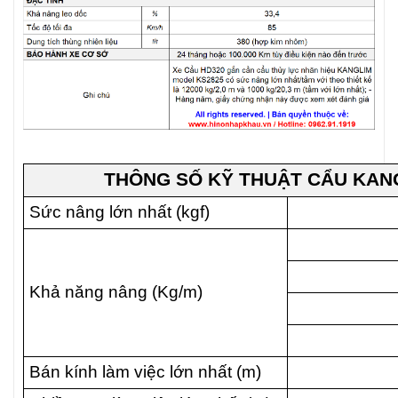
THÔNG SỐ KỸ THUẬT CẨU KANG
Sức nâng lớn nhất (kgf)
Khả năng nâng (Kg/m)
Bán kính làm việc lớn nhất (m)