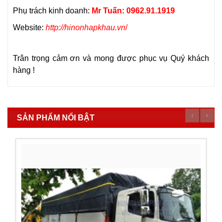
Phụ trách kinh doanh:
Mr Tuấn: 0962.91.1919
Website:
http://hinonhapkhau.vn
/
Trân trọng cảm ơn và mong được phục vụ Quý khách
hàng !
SẢN PHẨM NỔI BẬT