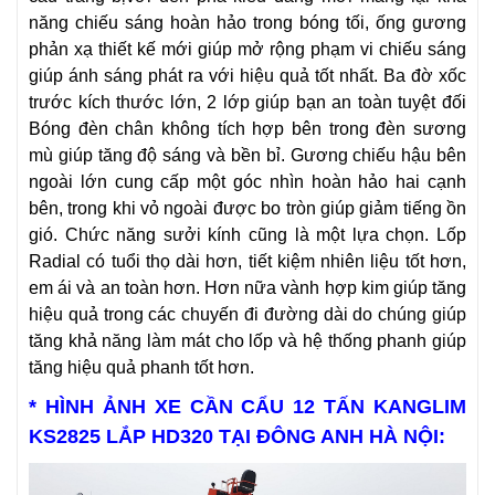
năng chiếu sáng hoàn hảo trong bóng tối, ống gương
phản xạ thiết kế mới giúp mở rộng phạm vi chiếu sáng
giúp ánh sáng phát ra với hiệu quả tốt nhất. Ba đờ xốc
trước kích thước lớn, 2 lớp giúp bạn an toàn tuyệt đối
Bóng đèn chân không tích hợp bên trong đèn sương
mù giúp tăng độ sáng và bền bỉ. Gương chiếu hậu bên
ngoài lớn cung cấp một góc nhìn hoàn hảo hai cạnh
bên, trong khi vỏ ngoài được bo tròn giúp giảm tiếng ồn
gió. Chức năng sưởi kính cũng là một lựa chọn. Lốp
Radial có tuổi thọ dài hơn, tiết kiệm nhiên liệu tốt hơn,
em ái và an toàn hơn. Hơn nữa vành hợp kim giúp tăng
hiệu quả trong các chuyến đi đường dài do chúng giúp
tăng khả năng làm mát cho lốp và hệ thống phanh giúp
tăng hiệu quả phanh tốt hơn.
* HÌNH ẢNH XE CẦN CẨU 12 TẤN KANGLIM
KS2825 LẮP HD320 TẠI ĐÔNG ANH HÀ NỘI: