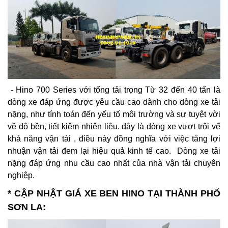
- Hino 700 Series với tổng tải trọng Từ 32 đến 40 tấn là
dòng xe đáp ứng được yêu cầu cao dành cho dòng xe tải
nặng, như tính toán đến yếu tố môi trường và sự tuyệt vời
về độ bền, tiết kiệm nhiên liệu. đây là dòng xe vượt trội vể
khả năng vận tải , điều này đồng nghĩa với việc tăng lợi
nhuận vận tải đem lại hiệu quả kinh tế cao. Dòng xe tải
nặng đáp ứng nhu cầu cao nhất của nhà vận tải chuyên
nghiệp.
*
CẬP NHẬT GIÁ XE BEN HINO TẠI THÀNH PHỐ
SƠN LA
: