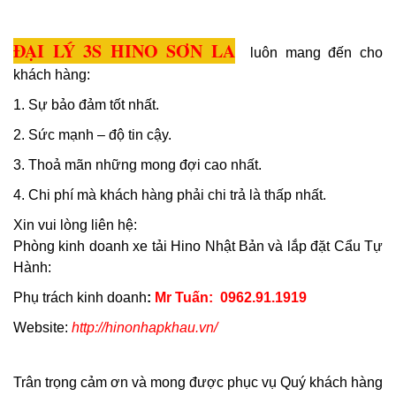
ĐẠI LÝ 3S HINO SƠN LA
luôn mang đến cho
khách hàng:
1. Sự bảo đảm tốt nhất.
2. Sức mạnh – độ tin cậy.
3. Thoả mãn những mong đợi cao nhất.
4. Chi phí mà khách hàng phải chi trả là thấp nhất.
Xin vui lòng liên hệ:
Phòng kinh doanh xe tải Hino Nhật Bản và lắp đặt Cẩu Tự
Hành:
Phụ trách kinh doanh
:
Mr Tuấn: 0962.91.1919
Website:
http://hinonhapkhau.vn/
Trân trọng cảm ơn và mong được phục vụ Quý khách hàng