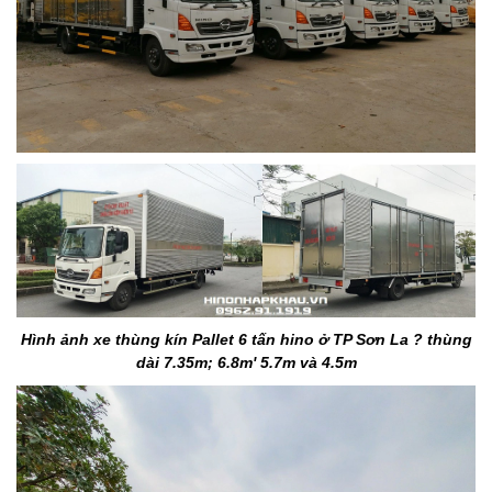
Hình ảnh xe thùng kín Pallet 6 tấn hino ở TP Sơn La ? thùng
dài 7.35m; 6.8m' 5.7m và 4.5m