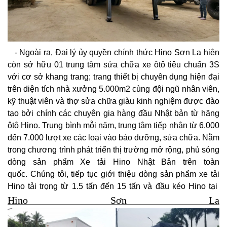
- Ngoài ra, Đại lý ủy quyền chính thức Hino Sơn La hiện
còn sở hữu 01 trung tâm sửa chữa xe ôtô tiêu chuẩn 3S
với cơ sở khang trang; trang thiết bị chuyên dụng hiện đại
trên diện tích nhà xưởng 5.000m2 cùng đội ngũ nhân viên,
kỹ thuật viên và thợ sửa chữa giàu kinh nghiệm được đào
tạo bởi chính các chuyên gia hàng đầu Nhật bản từ hãng
ôtô Hino. Trung bình mỗi năm, trung tâm tiếp nhận từ 6.000
đến 7.000 lượt xe các loại vào bảo dưỡng, sửa chữa.
Nằm
trong chương trình phát triển thị trường mở rộng, phủ sóng
dòng sản phẩm Xe tải Hino Nhật Bản trên toàn
quốc.
Chúng tôi, tiếp tục giới thiệu dòng sản phẩm xe tải
Hino tải trọng từ 1.5 tấn đến 15 tấn và đầu kéo Hino tại
Hino Sơn La