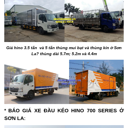
Giá hino 3.5 tấn và 5 tấn thùng mui bạt và thùng kín ở Sơn
La? thùng dài 5.7m; 5.2m và 4.4m
BÁO GIÁ XE ĐẦU KÉO HINO 700 SERIES Ở
*
SƠN LA
: