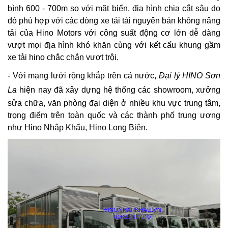
bình 600 - 700m so với mặt biển, địa hình chia cắt sâu do
đó phù hợp với các dòng xe tải tải nguyên bản không nâng
tải của Hino Motors với công suất động cơ lớn dễ dàng
vượt mọi địa hình khó khăn cùng với kết cấu khung gầm
xe tải hino chắc chắn vượt trội.
- Với mạng lưới rộng khắp trên cả nước,
Đại lý HINO Sơn
La
hiện nay đã xây dựng hệ thống các showroom, xưởng
sửa chữa, văn phòng đại diện ở nhiều khu vực trung tâm,
trọng điểm trên toàn quốc và các thành phố trung ương
như Hino Nhập Khẩu, Hino Long Biên.