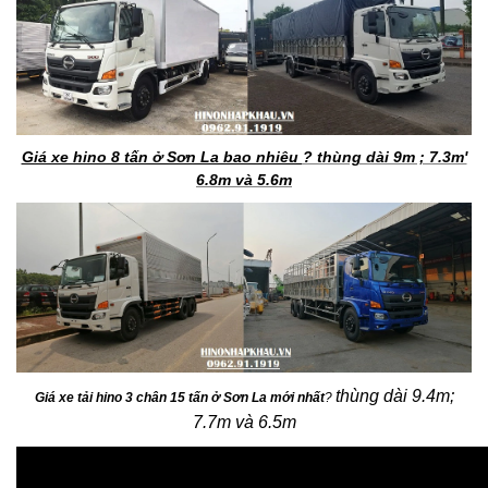
Giá xe hino 8 tấn ở Sơn La bao nhiêu
? thùng dài 9m ; 7.3m'
6.8m và 5.6m
thùng dài 9.4m;
Giá xe tải hino 3 chân 15 tấn ở Sơn La mới nhất
?
7.7m và 6.5m