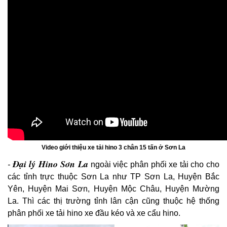
Video giới thiệu xe tải hino 3 chân 15 tấn ở Sơn La
Đại lý Hino Sơn La
-
ngoài việc phân phối xe tải cho cho
các tỉnh trực thuộc Sơn La như TP Sơn La, Huyện Bắc
Yên, Huyện Mai Sơn, Huyện Mộc Châu, Huyện Mường
La. Thì các thị trường tỉnh lân cận cũng thuộc hệ thống
phân phối xe tải hino xe đầu kéo và xe cẩu hino.