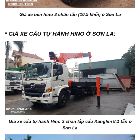
Giá xe ben hino 3 chân tấn (10.5 khối) ở S
ơn La
* GIÁ XE CẨU TỰ HÀNH HINO Ở SƠN LA:
Giá xe cẩu tự hành Hino 3 chân lắp cẩu Kanglim 8,1 tấn ở
Sơn La