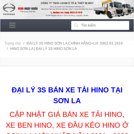
Trang chủ
ĐẠI LÝ 3S HINO SƠN LA CHÍNH HÃNG+LH: 0962.91.1919
HINO SƠN LA | ĐẠI LÝ 3S HINO SƠN LA
HINO SƠN LA | ĐẠI LÝ 3S HINO SƠN LA
ĐẠI LÝ 3S BÁN XE TẢI HINO TẠI
SƠN LA
CẬP NHẬT GIÁ BÁN XE TẢI HINO,
XE BEN HINO, XE ĐẦU KÉO HINO Ở