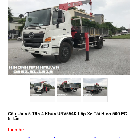
Cẩu Unic 5 Tấn 4 Khúc URV554K Lắp Xe Tải Hino 500 FG
8 Tấn
Liên hệ