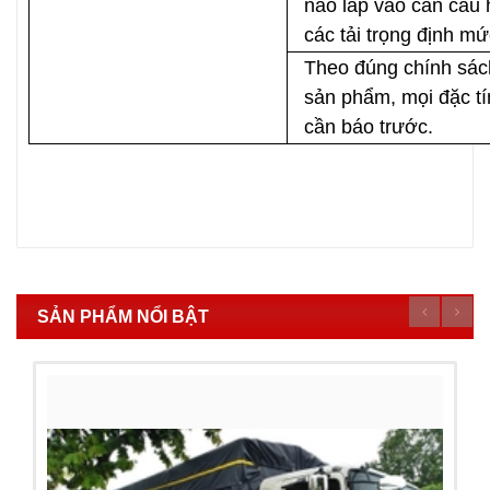
nào lắp vào cần cẩu h
các tải trọng định mứ
Theo đúng chính sách
sản phẩm, mọi đặc tí
cần báo trước.
SẢN PHẨM NỔI BẬT