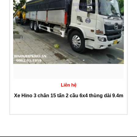
Liên hệ
Xe Hino 3 chân 15 tấn 2 cầu 6x4 thùng dài 9.4m