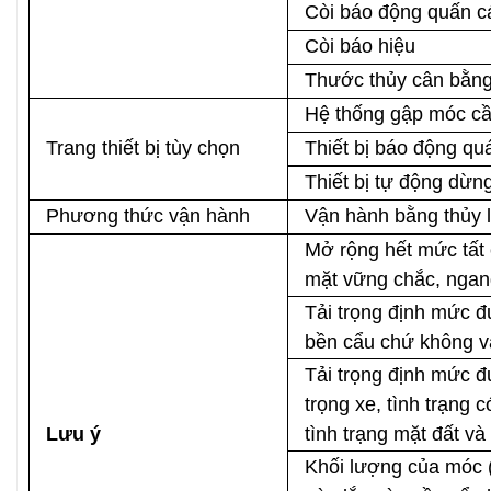
Còi báo động quấn c
Còi báo hiệu
Thước thủy cân bằn
Hệ thống gập móc cầ
Trang thiết bị tùy chọn
Thiết bị báo động quá
Thiết bị tự động dừn
Phương thức vận hành
Vận hành bằng thủy 
Mở rộng hết mức tất 
mặt vững chắc, ngan
Tải trọng định mức đ
bền cẩu chứ không v
Tải trọng định mức đ
trọng xe, tình trạng có
Lưu ý
tình trạng mặt đất và
Khối lượng của móc (