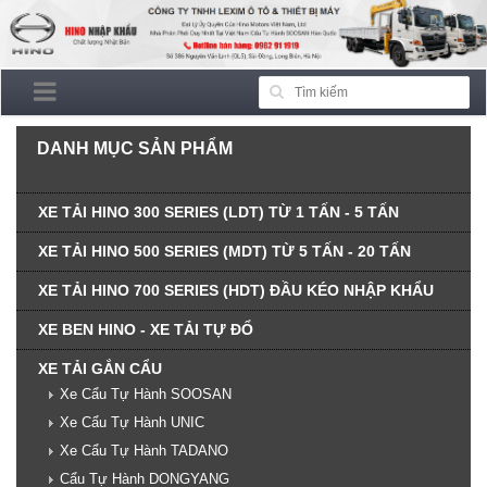
DANH MỤC SẢN PHẨM
XE TẢI HINO 300 SERIES (LDT) TỪ 1 TẤN - 5 TẤN
XE TẢI HINO 500 SERIES (MDT) TỪ 5 TẤN - 20 TẤN
XE TẢI HINO 700 SERIES (HDT) ĐẦU KÉO NHẬP KHẨU
XE BEN HINO - XE TẢI TỰ ĐỔ
XE TẢI GẮN CẨU
Xe Cẩu Tự Hành SOOSAN
Xe Cẩu Tự Hành UNIC
Xe Cẩu Tự Hành TADANO
Cẩu Tự Hành DONGYANG