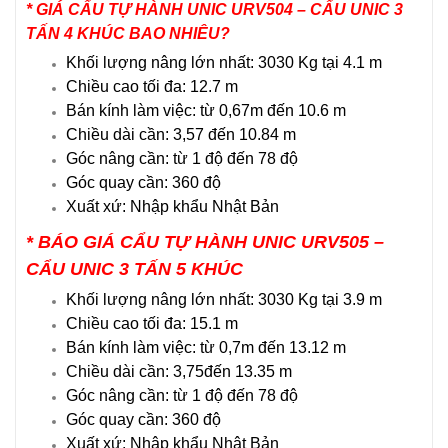
*
GIÁ CẨU TỰ HÀNH UNIC URV504 – CẨU UNIC 3
TẤN 4 KHÚC BAO NHIÊU
?
Khối lượng nâng lớn nhất: 3030 Kg tại 4.1 m
Chiều cao tối đa: 12.7 m
Bán kính làm việc: từ 0,67m đến 10.6 m
Chiều dài cần: 3,57 đến 10.84 m
Góc nâng cần: từ 1 độ đến 78 độ
Góc quay cần: 360 độ
Xuất xứ: Nhập khẩu Nhật Bản
* BÁO GIÁ CẨU TỰ HÀNH UNIC URV505 –
CẨU UNIC 3 TẤN 5 KHÚC
Khối lượng nâng lớn nhất: 3030 Kg tại 3.9 m
Chiều cao tối đa: 15.1 m
Bán kính làm việc: từ 0,7m đến 13.12 m
Chiều dài cần: 3,75đến 13.35 m
Góc nâng cần: từ 1 độ đến 78 độ
Góc quay cần: 360 độ
Xuất xứ: Nhập khẩu Nhật Bản