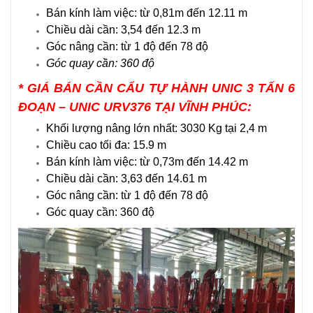
Bán kính làm việc: từ 0,81m đến 12.11 m
Chiều dài cần: 3,54 đến 12.3 m
Góc nâng cần: từ 1 độ đến 78 độ
Góc quay cần: 360 độ
*
GIÁ BÁN CẦN CẨU TỰ HÀNH UNIC 3 TẤN 6
ĐOẠN – UNIC URV376 TẠI VĨNH PHÚC
:
Khối lượng nâng lớn nhất: 3030 Kg tại 2,4 m
Chiều cao tối đa: 15.9 m
Bán kính làm việc: từ 0,73m đến 14.42 m
Chiều dài cần: 3,63 đến 14.61 m
Góc nâng cần: từ 1 độ đến 78 độ
Góc quay cần: 360 độ