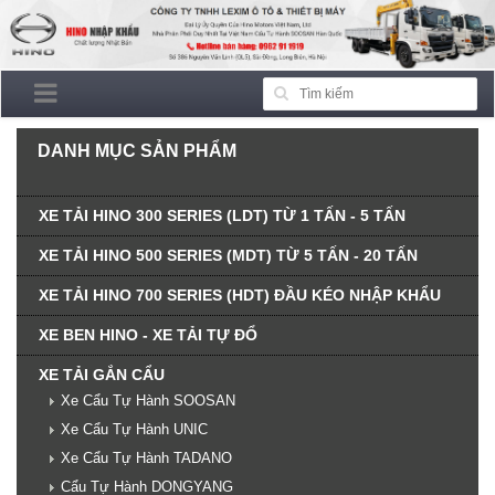
DANH MỤC SẢN PHẨM
XE TẢI HINO 300 SERIES (LDT) TỪ 1 TẤN - 5 TẤN
XE TẢI HINO 500 SERIES (MDT) TỪ 5 TẤN - 20 TẤN
XE TẢI HINO 700 SERIES (HDT) ĐẦU KÉO NHẬP KHẨU
XE BEN HINO - XE TẢI TỰ ĐỔ
XE TẢI GẮN CẨU
Xe Cẩu Tự Hành SOOSAN
Xe Cẩu Tự Hành UNIC
Xe Cẩu Tự Hành TADANO
Cẩu Tự Hành DONGYANG