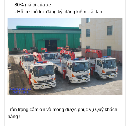
80% giá trị của xe
- Hỗ trợ thủ tục đăng ký, đăng kiểm, cải tạo .
....
Trân trọng cảm ơn và mong được phục vụ Quý khách
hàng !