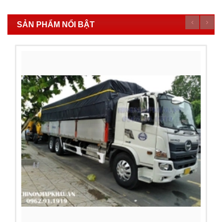
SẢN PHẨM NỔI BẬT