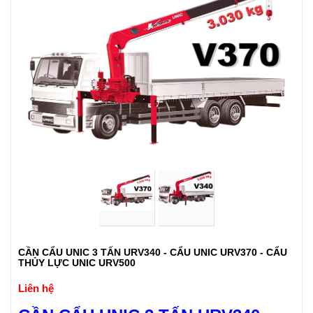
CẦN CẨU UNIC 3 TẤN URV340 - CẨU UNIC URV370 - CẨU
THỦY LỰC UNIC URV500
Liên hệ