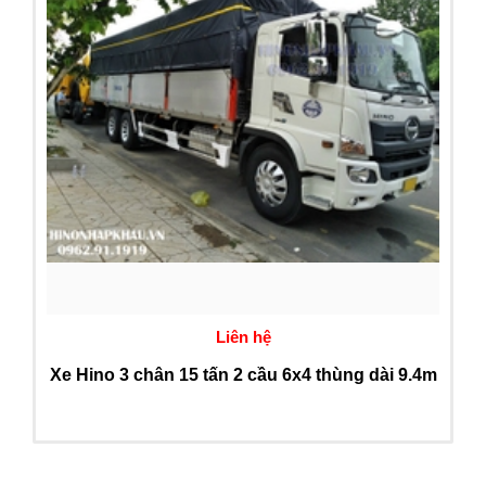
Liên hệ
Xe Hino 3 chân 15 tấn 2 cầu 6x4 thùng dài 9.4m