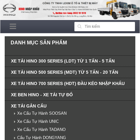
DANH MỤC SẢN PHẨM
XE TẢI HINO 300 SERIES (LDT) TỪ 1 TẤN - 5 TẤN
XE TẢI HINO 500 SERIES (MDT) TỪ 5 TẤN - 20 TẤN
XE TẢI HINO 700 SERIES (HDT) ĐẦU KÉO NHẬP KHẨU
XE BEN HINO - XE TẢI TỰ ĐỔ
XE TẢI GẮN CẨU
Xe Cẩu Tự Hành SOOSAN
Xe Cẩu Tự Hành UNIC
Xe Cẩu Tự Hành TADANO
Cẩu Tự Hành DONGYANG