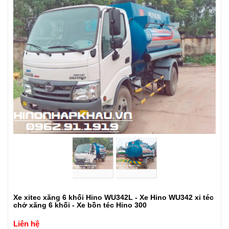
Xe xitec xăng 6 khối Hino WU342L - Xe Hino WU342 xi téc
chở xăng 6 khối - Xe bồn téc Hino 300
Liên hệ