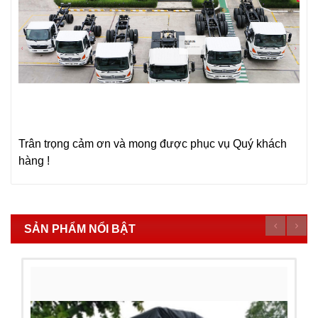
Trân trọng cảm ơn và mong được phục vụ Quý khách
hàng !
SẢN PHẨM NỔI BẬT