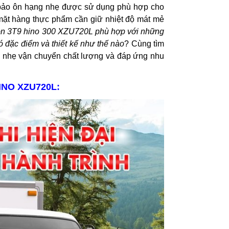
 bảo ôn hạng nhẹ được sử dụng phù hợp cho
mặt hàng thực phẩm cần giữ nhiệt độ mát mẻ
 ôn 3T9 hino 300 XZU720L phù hợp với những
 đặc điểm và thiết kế như thế nào
? Cùng tìm
g nhẹ vận chuyển chất lượng và đáp ứng nhu
INO XZU720L: