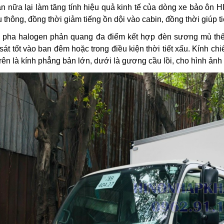
ần nữa lại làm tăng tính hiệu quả kinh tế của dòng xe bảo ôn 
u thông, đồng thời giảm tiếng ồn dội vào cabin, đồng thời giúp t
 pha halogen phản quang đa điểm kết hợp đèn sương mù thế 
sát tốt vào ban đêm hoặc trong điều kiện thời tiết xấu. Kính ch
trên là kính phẳng bản lớn, dưới là gương cầu lồi, cho hình ảnh