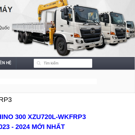
IÊN HỆ
FRP3
HINO 300 XZU720L-WKFRP3
23 - 2024 MỚI NHẤT