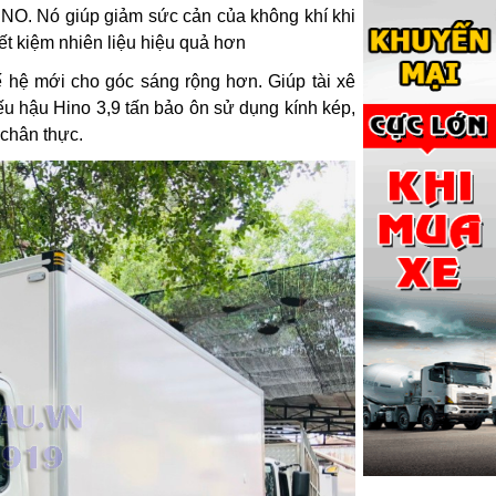
HINO. Nó giúp giảm sức cản của không khí khi
iết kiệm nhiên liệu hiệu quả hơn
hệ mới cho góc sáng rộng hơn. Giúp tài xê
iếu hậu Hino 3,9 tấn bảo ôn sử dụng kính kép,
 chân thực.