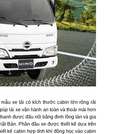
à mẫu xe tải có kích thước cabin lớn rộng rãi
giúp lái xe vận hành an toàn và thoải mái hơn
thanh được đấu nối bằng đinh lồng tán và gia
hật Bản. Phần đầu xe được thiết kế dựa trên
thiết kế cabin hợp tính khí động học vào cabin