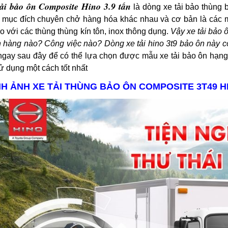
tải bảo ôn Composite Hino 3.9 tấn
là dòng xe tải bảo thùng
 mục đích chuyên chở hàng hóa khác nhau và cơ bản là các 
o với các thùng thùng kín tôn, inox thông dụng.
Vậy xe tải bảo
 hàng nào? Công việc nào? Dòng xe tải hino 3t9 bảo ôn này có
ngay sau đây để có thể lựa chọn được mẫu xe tải bảo ôn hạn
ử dụng một cách tốt nhất
ÌNH ẢNH XE TẢI THÙNG BẢO ÔN COMPOSITE 3T49 H