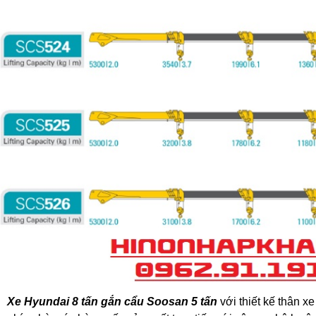
Xe Hyundai 8 tấn gắn cẩu Soosan 5 tấn
với thiết kế thân xe