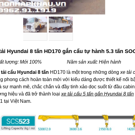
tải Hyundai 8 tấn HD170 gắn cẩu tự hành 5.3 tấn
SOO
t lượng: Mới 100% Năm sản xuất: Hiện hành
 tải cẩu Hyundai 8 tấn
HD170 là một trong những dòng
xe tải 
 phong cách hoàn toàn mới với kiểu dáng được thiết kế nổi bật
à sự mạnh mẽ, chắc chắn và đầy tinh xảo dọc suốt từ đầu cabin
ng hiệu và đã trở thành loại
xe tải cẩu 5 tấn gắn Hyundai 8 tấn
1 tại Việt Nam.