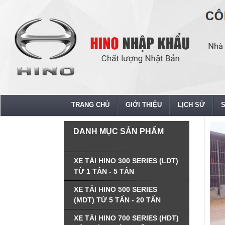
TRANG CHỦ
GIỚI THIỆU
LỊCH SỬ
DANH MỤC SẢN PHẨM
XE TẢI HINO 300 SERIES (LDT)
TỪ 1 TẤN - 5 TẤN
XE TẢI HINO 500 SERIES
(MDT) TỪ 5 TẤN - 20 TẤN
XE TẢI HINO 700 SERIES (HDT)