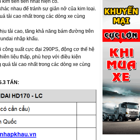
kim tiên tiến nhất hiện có.
 khác nhau để tránh sự giản nở của kim loại.
uá tải cao nhất trong các dòng xe cùng
chịu tải cao, tăng khả năng bám đường trên
yundai nhập khẩu.
 công suất cực đại 290PS, động cơ thế hệ
iên liệu thấp, phù hợp với điều kiện
 quá tải cao nhất trong các dòng xe cùng
.3 TẤN
: