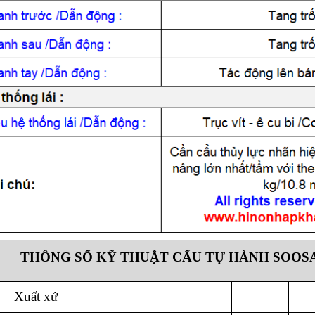
THÔNG SỐ KỸ THUẬT
CẨU TỰ HÀNH SOOSA
Xuất xứ