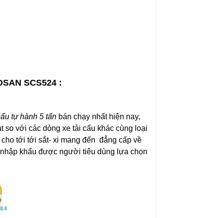
SAN SCS524 :
cẩu tự hành 5 tấn
bán chạy nhất hiện nay,
 so với các dòng xe tải cẩu khác cùng loại
 cho tới tới sắt- xi mang đến đẳng cấp về
nhập khẩu được người tiêu dùng lựa chọn