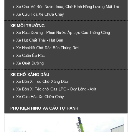
Xe Chở Vỏ Bồn Nước Inox, Chở Bình Năng Lượng Mặt Trời
Xe Cứu Hỏa Xe Chữa Cháy
XE MÔI TRƯỜNG
Xe Rửa Đường - Phun Nước Áp Lực Cao Thông Cống
Xe Hút Chất Thải - Hút Bùn
Xe Hooklift Chở Rác Bùn Thùng Rời
Xe Cuốn Ép Rác
Xe Quét Đường
XE CHỞ XĂNG DẦU
Xe Bồn Xi Téc Chở Xăng Dầu
Xe Bồn Xi Téc chở Gas LPG - Oxy Lỏng - Axit
Xe Cứu Hỏa Xe Chữa Cháy
PHỤ KIỆN HINO VÀ CẨU TỰ HÀNH