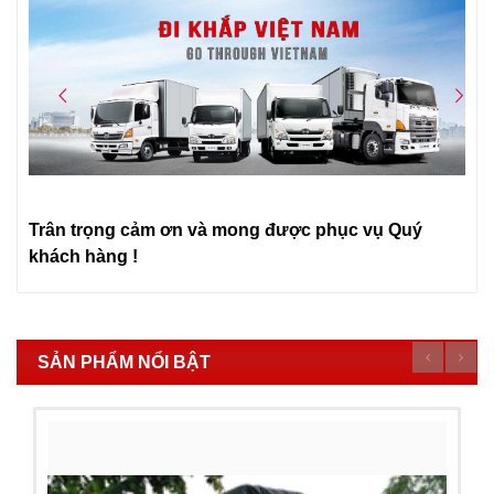
Trân trọng cảm ơn và mong được phục vụ Quý
khách hàng !
SẢN PHẨM NỔI BẬT