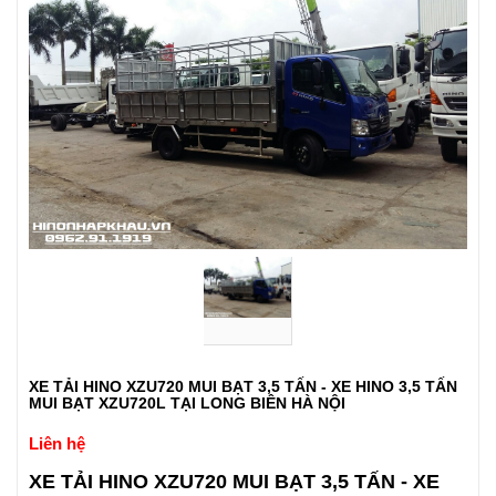
XE TẢI HINO XZU720 MUI BẠT 3,5 TẤN - XE HINO 3,5 TẤN
MUI BẠT XZU720L TẠI LONG BIÊN HÀ NỘI
Liên hệ
XE TẢI HINO XZU720 MUI BẠT 3,5 TẤN - XE