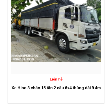
Liên hệ
Xe Hino 3 chân 15 tấn 2 cầu 6x4 thùng dài 9.4m