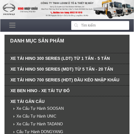
DANH MỤC SẢN PHẨM
XE TẢI HINO 300 SERIES (LDT) TỪ 1 TẤN - 5 TẤN
XE TẢI HINO 500 SERIES (MDT) TỪ 5 TẤN - 20 TẤN
XE TẢI HINO 700 SERIES (HDT) ĐẦU KÉO NHẬP KHẨU
XE BEN HINO - XE TẢI TỰ ĐỔ
XE TẢI GẮN CẨU
Xe Cẩu Tự Hành SOOSAN
Xe Cẩu Tự Hành UNIC
Xe Cẩu Tự Hành TADANO
Cẩu Tự Hành DONGYANG