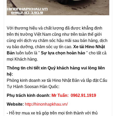
Với thương hiệu và chất lượng đã được khẳng định
trên thị trường Việt Nam cũng như trên toàn thế giới
cùng với dịch vụ chăm sóc hậu mãi sau bán hàng, dịch
vụ bảo dưỡng, chăm sóc uy tín cao.
Xe tải Hino Nhật
Bản
luôn luôn là "
Sự lựa chọn hoàn hảo
" cho tất cả
mọi Khách hàng.
Thông tin chi tiết xin Quý khách hàng vui lòng liên
hệ:
Phòng kinh doanh
xe tải Hino Nhật Bản
và lắp đặt Cẩu
Tự Hành Soosan Hàn Quốc:
Phụ trách kinh doanh:
Mr Tuấn: 0962.91.1919
Website:
http://hinonhapkhau.vn/
- Hỗ trợ mua xe trả góp trên mọi tỉnh thành với thủ