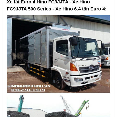
Xe tải Euro 4 Hino FC9JJTA
-
Xe Hino
FC9JJTA 500 Series
-
Xe Hino 6.4 tấn Euro 4
: