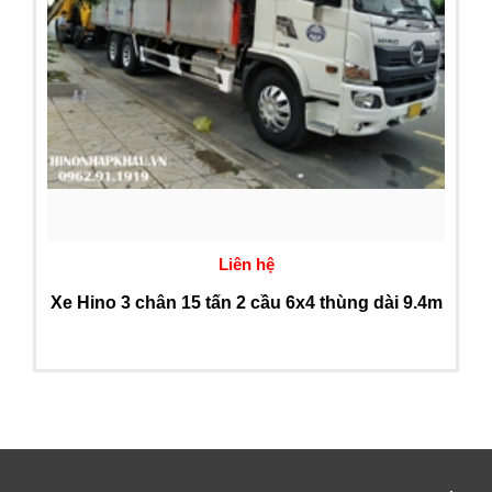
Liên hệ
Xe Hino 3 chân 15 tấn 2 cầu 6x4 thùng dài 9.4m