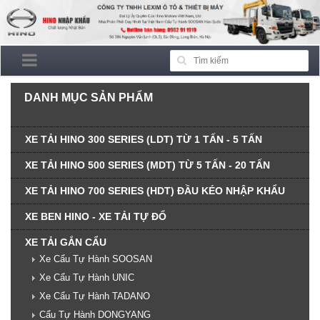
DANH MỤC SẢN PHẨM
XE TẢI HINO 300 SERIES (LDT) TỪ 1 TẤN - 5 TẤN
XE TẢI HINO 500 SERIES (MDT) TỪ 5 TẤN - 20 TẤN
XE TẢI HINO 700 SERIES (HDT) ĐẦU KÉO NHẬP KHẨU
XE BEN HINO - XE TẢI TỰ ĐỔ
XE TẢI GẮN CẨU
Xe Cẩu Tự Hành SOOSAN
Xe Cẩu Tự Hành UNIC
Xe Cẩu Tự Hành TADANO
Cẩu Tự Hành DONGYANG