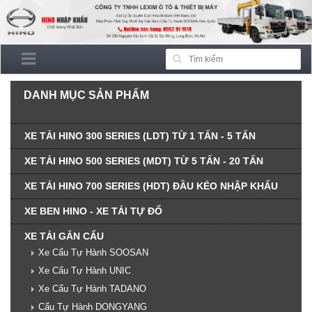
DANH MỤC SẢN PHẨM
XE TẢI HINO 300 SERIES (LDT) TỪ 1 TẤN - 5 TẤN
XE TẢI HINO 500 SERIES (MDT) TỪ 5 TẤN - 20 TẤN
XE TẢI HINO 700 SERIES (HDT) ĐẦU KÉO NHẬP KHẨU
XE BEN HINO - XE TẢI TỰ ĐỔ
XE TẢI GẮN CẨU
Xe Cẩu Tự Hành SOOSAN
Xe Cẩu Tự Hành UNIC
Xe Cẩu Tự Hành TADANO
Cẩu Tự Hành DONGYANG