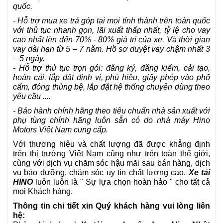
quốc.
- Hỗ trợ mua xe trả góp tại mọi tỉnh thành trên toàn quốc
với thủ tục nhanh gọn, lãi xuất thấp nhất, tỷ lệ cho vay
cao nhất lên đến 70% - 80% giá trị của xe. Và thời gian
vay dài hạn từ 5 – 7 năm. Hồ sơ duyệt vay chậm nhất 3
– 5 ngày.
- Hỗ trợ thủ tục trọn gói: đăng ký, đăng kiểm, cải tạo,
hoán cải, lắp đặt định vị, phù hiệu, giấy phép vào phố
cấm, đóng thùng bệ, lắp đặt hệ thống chuyên dùng theo
yêu cầu ....
- Bảo hành chính hãng theo tiêu chuẩn nhà sản xuất với
phụ tùng chính hãng luôn sẵn có do nhà máy Hino
Motors Việt Nam cung cấp.
Với thương hiệu và chất lượng đã được khẳng định
trên thị trường Việt Nam cũng như trên toàn thế giới,
cùng với dịch vụ chăm sóc hậu mãi sau bán hàng, dịch
vụ bảo dưỡng, chăm sóc uy tín chất lượng cao.
Xe tải
HINO
luôn luôn là " Sự lựa chọn hoàn hảo
" cho tất cả
mọi Khách hàng.
Thông tin chi tiết xin Quý khách hàng vui lòng liên
hệ: