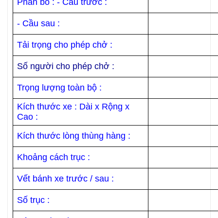
Phân bố : - Cầu trước :
- Cầu sau :
Tải trọng cho phép chở :
Số người cho phép chở :
Trọng lượng toàn bộ :
Kích thước xe : Dài x Rộng x
Cao :
Kích thước lòng thùng hàng :
Khoảng cách trục :
Vết bánh xe trước / sau :
Số trục :