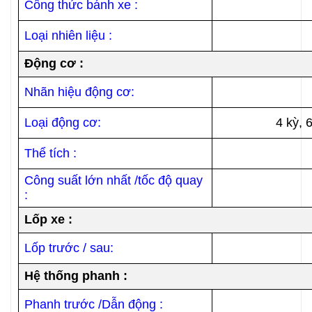
Công thức bánh xe :
Loại nhiên liệu :
Động cơ :
Nhãn hiệu động cơ:
Loại động cơ:
4 kỳ, 
Thể tích :
Công suất lớn nhất /tốc độ quay
:
Lốp xe :
Lốp trước / sau:
Hệ thống phanh :
Phanh trước /Dẫn động :