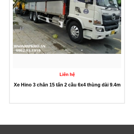
Liên hệ
Xe Hino 3 chân 15 tấn 2 cầu 6x4 thùng dài 9.4m