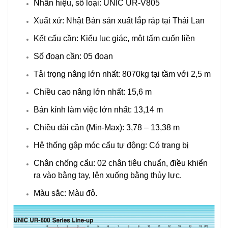
Nhãn hiệu, số loại: UNIC UR-V805
Xuất xứ: Nhật Bản sản xuất lắp ráp tại Thái Lan
Kết cấu cần: Kiểu lục giác, một tấm cuốn liền
Số đoạn cần: 05 đoạn
Tải trọng nâng lớn nhất: 8070kg tại tầm với 2,5 m
Chiều cao nâng lớn nhất: 15,6 m
Bán kính làm việc lớn nhất: 13,14 m
Chiều dài cần (Min-Max): 3,78 – 13,38 m
Hệ thống gập móc cẩu tự động: Có trang bị
Chân chống cẩu: 02 chân tiêu chuẩn, điều khiển
ra vào bằng tay, lên xuống bằng thủy lực.
Màu sắc: Màu đỏ.