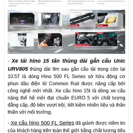
Xe tải hino 15 tấn thùng dài gắn cẩu Unic
-
URV805
thùng dài 8m sau gắn cẩu tải trọng còn lại
10.5T là dòng Hino 500 FL Series sở hữu động cơ
phun dầu điện tử Common Rail được nâng cấp bởi
công nghệ mới nhất. Xe cẩu hino 15t là dòng xe cẩu
nặng thế hệ mới đạt chuẩn EURO 5 với chất lượng
đẳng cấp, độ bền vượt trội, tiết kiệm nhiên liệu và thân
thiện với môi trường.
Xe cẩu hino 500 FL Series
-
đã giành được niềm tin
của khách hàng trên toàn thế giới bằng chất lượng tiêu