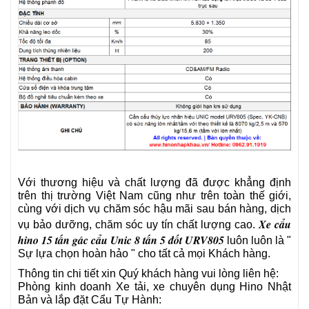
Với thương hiệu và chất lượng đã được khẳng định
trên thị trường Việt Nam cũng như trên toàn thế giới,
cùng với dịch vụ chăm sóc hậu mãi sau bán hàng, dịch
Xe cẩu
vụ bảo dưỡng, chăm sóc uy tín chất lượng cao.
hino 15 tấn gác cẩu Unic 8 tấn 5 đốt URV805
luôn luôn là "
Sự lựa chọn hoàn hảo
" cho tất cả mọi Khách hàng.
Thông tin chi tiết xin Quý khách hàng vui lòng liên hệ:
Phòng kinh doanh
Xe tải, xe chuyên dụng Hino Nhật
Bản và lắp đặt Cẩu Tự Hành: