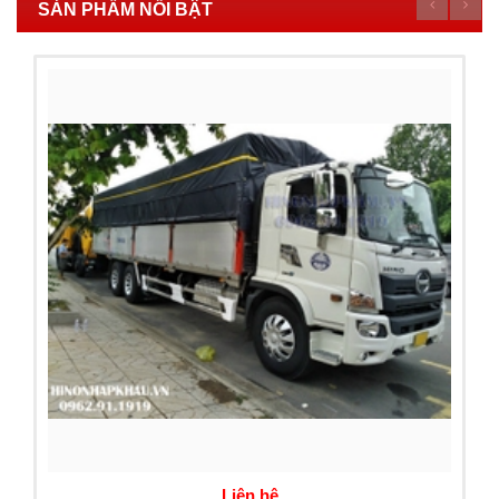
SẢN PHẨM NỔI BẬT
Liên hệ