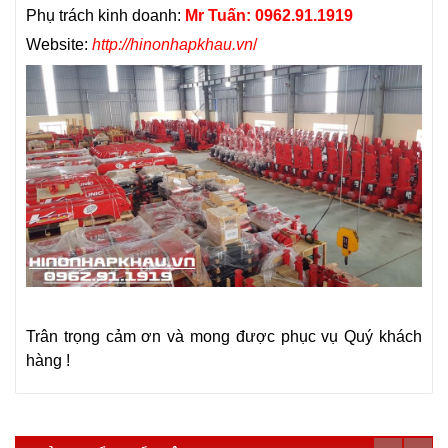
Phụ trách kinh doanh:
Mr Tuấn: 0962.91.1919
Website:
http://hinonhapkhau.vn
/
Trân trọng cảm ơn và mong được phục vụ Quý khách
hàng !