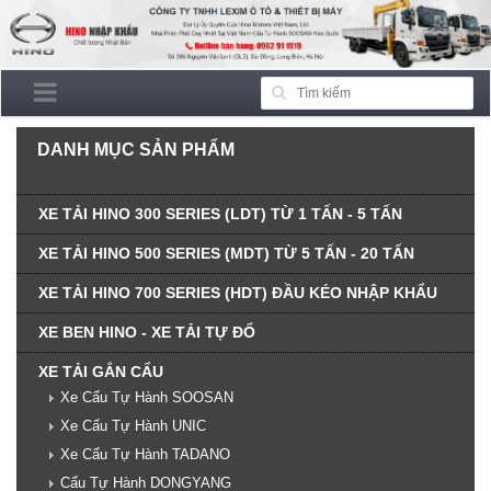
DANH MỤC SẢN PHẨM
XE TẢI HINO 300 SERIES (LDT) TỪ 1 TẤN - 5 TẤN
XE TẢI HINO 500 SERIES (MDT) TỪ 5 TẤN - 20 TẤN
XE TẢI HINO 700 SERIES (HDT) ĐẦU KÉO NHẬP KHẨU
XE BEN HINO - XE TẢI TỰ ĐỔ
XE TẢI GẮN CẨU
Xe Cẩu Tự Hành SOOSAN
Xe Cẩu Tự Hành UNIC
Xe Cẩu Tự Hành TADANO
Cẩu Tự Hành DONGYANG