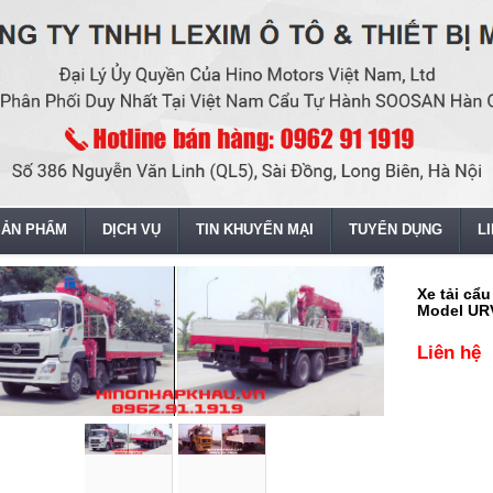
SẢN PHẨM
DỊCH VỤ
TIN KHUYẾN MẠI
TUYỂN DỤNG
L
Xe tải cẩ
Model UR
Liên hệ