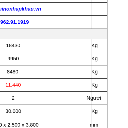
inonhapkhau.vn
0962.91.1919
18430
Kg
9950
Kg
8480
Kg
11.440
Kg
2
Người
30.000
Kg
0 x 2.500 x 3.800
mm