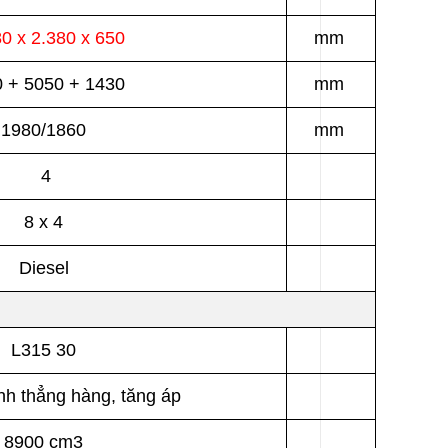
80 x 2.380 x 650
mm
 + 5050 + 1430
mm
1980/1860
mm
4
8 x 4
Diesel
L315 30
lanh thẳng hàng, tăng áp
8900 cm3