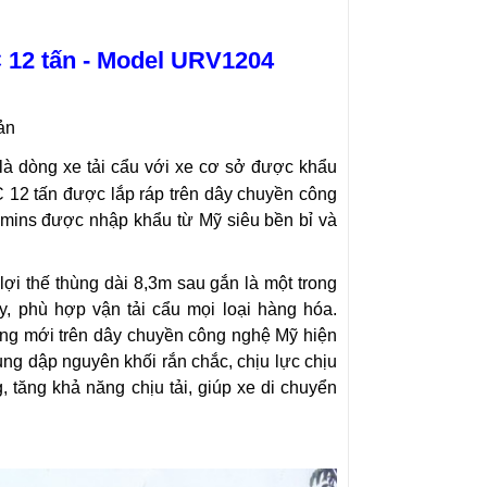
C 12 tấn - Model URV1204
ản
là dòng xe tải cẩu với xe cơ sở được khẩu
 12 tấn được lắp ráp trên dây chuyền công
mmins được nhập khẩu từ Mỹ siêu bền bỉ và
lợi thế thùng dài 8,3m sau gắn là một trong
, phù hợp vận tải cẩu mọi loại hàng hóa.
g mới trên dây chuyền công nghệ Mỹ hiện
ụng dập nguyên khối rắn chắc, chịu lực chịu
, tăng khả năng chịu tải, giúp xe di chuyển