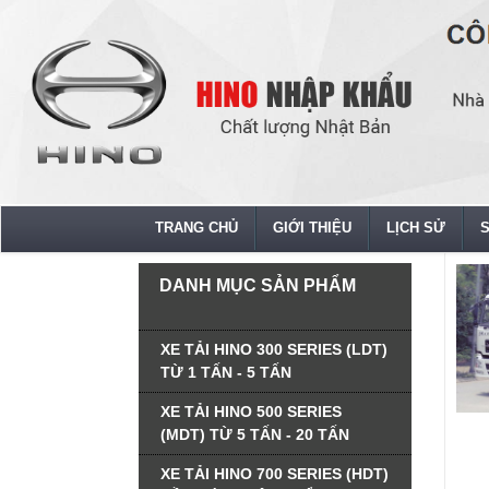
TRANG CHỦ
GIỚI THIỆU
LỊCH SỬ
DANH MỤC SẢN PHẨM
XE TẢI HINO 300 SERIES (LDT)
TỪ 1 TẤN - 5 TẤN
XE TẢI HINO 500 SERIES
(MDT) TỪ 5 TẤN - 20 TẤN
XE TẢI HINO 700 SERIES (HDT)