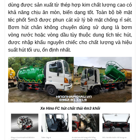
dùng được sản xuất từ thép hợp kim chất lượng cao có
khả năng chịu ăn mòn, biến dạng tốt. Toàn bộ bề mặt
téc phốt 5m3 được phun cát xử lý bề mặt chống rỉ sét.
Bơm hút chân không chuyên dùng sử dụng là bơm
vòng nước hoặc vòng dầu tùy thuộc dung tích téc hút,
được nhập khẩu nguyên chiếc cho chất lượng và hiệu
suất hút tối ưu, ổn định nhất.
Xe Hino FC hút chất thải 4m3 khối