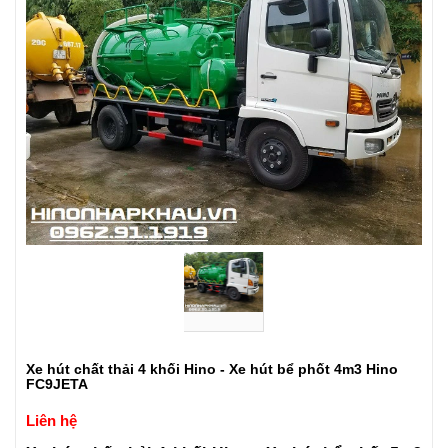
Xe hút chất thải 4 khối Hino - Xe hút bể phốt 4m3 Hino
FC9JETA
Liên hệ