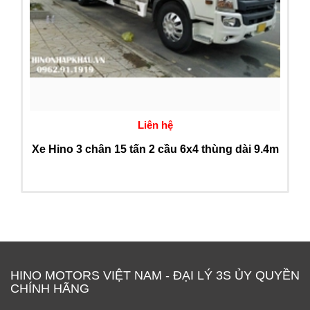
Liên hệ
Xe Hino 3 chân 15 tấn 2 cầu 6x4 thùng dài 9.4m
HINO MOTORS VIỆT NAM - ĐẠI LÝ 3S ỦY QUYỀN
CHÍNH HÃNG