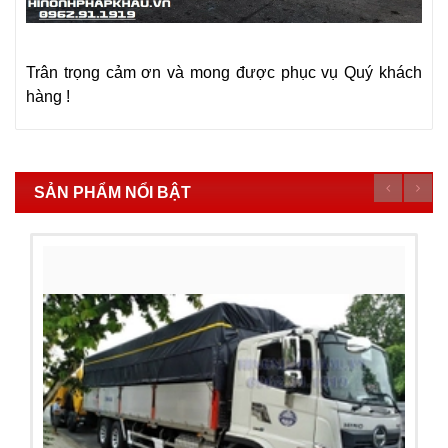
Trân trọng cảm ơn và mong được phục vụ Quý khách
hàng !
SẢN PHẨM NỔI BẬT