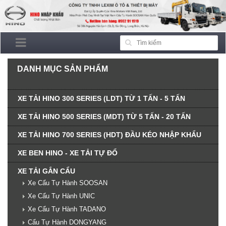
DANH MỤC SẢN PHẨM
XE TẢI HINO 300 SERIES (LDT) TỪ 1 TẤN - 5 TẤN
XE TẢI HINO 500 SERIES (MDT) TỪ 5 TẤN - 20 TẤN
XE TẢI HINO 700 SERIES (HDT) ĐẦU KÉO NHẬP KHẨU
XE BEN HINO - XE TẢI TỰ ĐỔ
XE TẢI GẮN CẨU
Xe Cẩu Tự Hành SOOSAN
Xe Cẩu Tự Hành UNIC
Xe Cẩu Tự Hành TADANO
Cẩu Tự Hành DONGYANG