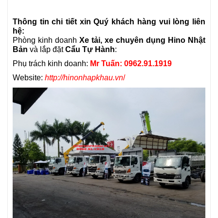
Thông tin chi tiết xin Quý khách hàng vui lòng liên
hệ:
Phòng kinh doanh
Xe tải, xe chuyên dụng Hino Nhật
Bản
và lắp đặt
Cẩu Tự Hành
:
Phụ trách kinh doanh:
Mr Tuấn: 0962.91.1919
Website:
http://hinonhapkhau.vn
/