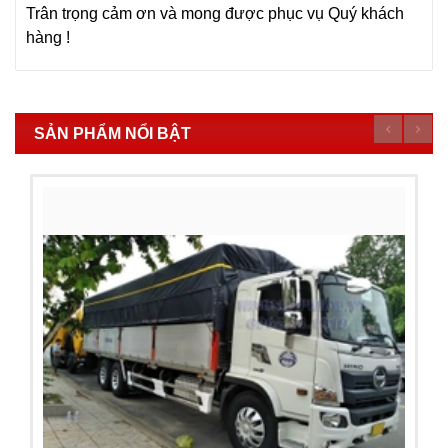
Trân trọng cảm ơn và mong được phục vụ Quý khách
hàng !
SẢN PHẨM NỔI BẬT