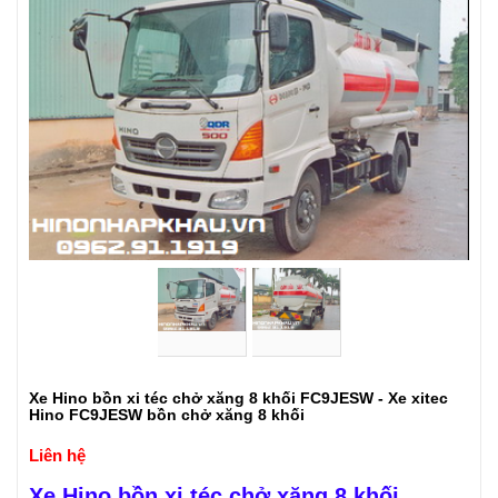
Xe Hino bồn xi téc chở xăng 8 khối FC9JESW - Xe xitec
Hino FC9JESW bồn chở xăng 8 khối
Liên hệ
Xe Hino bồn xi téc chở xăng 8 khối