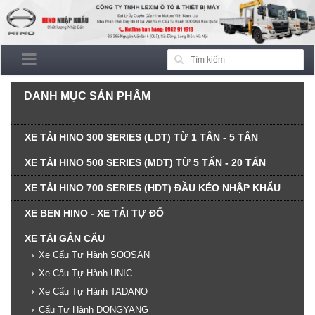
DANH MỤC SẢN PHẨM
XE TẢI HINO 300 SERIES (LDT) TỪ 1 TẤN - 5 TẤN
XE TẢI HINO 500 SERIES (MDT) TỪ 5 TẤN - 20 TẤN
XE TẢI HINO 700 SERIES (HDT) ĐẦU KÉO NHẬP KHẨU
XE BEN HINO - XE TẢI TỰ ĐỔ
XE TẢI GẮN CẨU
Xe Cẩu Tự Hành SOOSAN
Xe Cẩu Tự Hành UNIC
Xe Cẩu Tự Hành TADANO
Cẩu Tự Hành DONGYANG