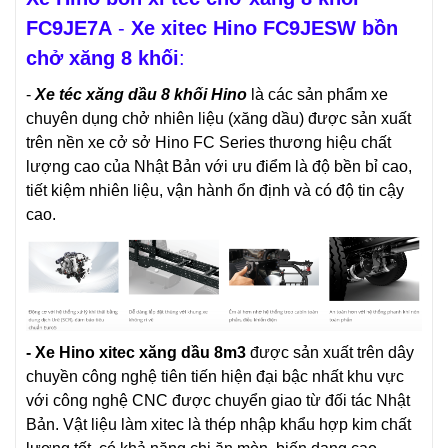
FC9JE7A
-
Xe xitec Hino FC9JESW bồn
chở xăng 8 khối
:
-
Xe téc xăng dầu 8 khối Hino
là các sản phẩm xe
chuyên dụng chở nhiên liệu (xăng dầu) được sản xuất
trên nền xe cở sở Hino FC Series thương hiệu chất
lượng cao của Nhật Bản với ưu điểm là độ bền bỉ cao,
tiết kiệm nhiên liệu, vận hành ổn định và có độ tin cậy
cao.
-
Xe Hino xitec xăng dầu 8m3
được sản xuất trên dây
chuyền công nghệ tiên tiến hiện đại bậc nhất khu vực
với công nghệ CNC được chuyển giao từ đối tác Nhật
Bản. Vật liệu làm xitec là thép nhập khẩu hợp kim chất