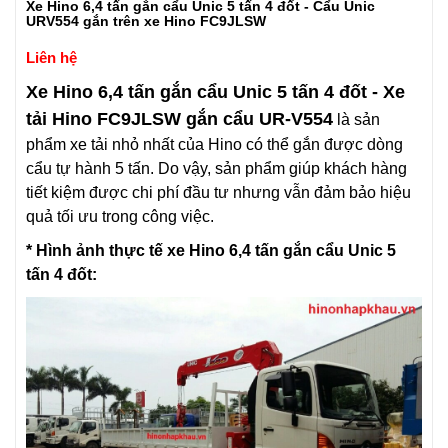
Xe Hino 6,4 tấn gắn cẩu Unic 5 tấn 4 đốt - Cẩu Unic
URV554 gắn trên xe Hino FC9JLSW
Liên hệ
Xe Hino 6,4 tấn gắn cẩu Unic 5 tấn 4 đốt
-
Xe
tải Hino FC9JLSW gắn cẩu UR-V554
là sản
phẩm xe tải nhỏ nhất của Hino có thể gắn được dòng
cẩu tự hành 5 tấn. Do vậy, sản phẩm giúp khách hàng
tiết kiệm được chi phí đầu tư nhưng vẫn đảm bảo hiệu
quả tối ưu trong công việc.
* Hình ảnh thực tế xe
Hino 6,4 tấn gắn cẩu Unic 5
tấn 4 đốt: