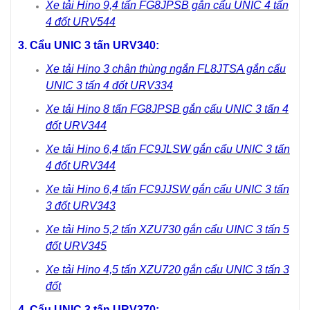
Xe tải Hino 9,4 tấn FG8JPSB gắn cẩu UNIC 4 tấn
4 đốt URV544
3. Cẩu UNIC 3 tấn URV340:
Xe tải Hino 3 chân thùng ngắn FL8JTSA gắn cẩu
UNIC 3 tấn 4 đốt URV334
Xe tải Hino 8 tấn FG8JPSB gắn cẩu UNIC 3 tấn 4
đốt URV344
Xe tải Hino 6,4 tấn FC9JLSW gắn cẩu UNIC 3 tấn
4 đốt URV344
Xe tải Hino 6,4 tấn FC9JJSW gắn cẩu UNIC 3 tấn
3 đốt URV343
Xe tải Hino 5,2 tấn XZU730 gắn cẩu UINC 3 tấn 5
đốt URV345
Xe tải Hino 4,5 tấn XZU720 gắn cẩu UNIC 3 tấn 3
đốt
4. Cẩu UNIC 3 tấn URV370: