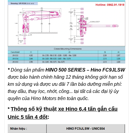
*
Dòng sản phẩm
HINO 500 SERIES
–
Hino FC9JLSW
được bảo hành chính hãng 12 tháng không giới hạn số
km sử dụng và được ưu đãi 7 lần bảo dưỡng miễn phí:
thay dầu, thay lọc, nhớt, công... tại tất cả các đại lý ủy
quyền của Hino Motors trên toàn quốc.
Thông số kỹ thuật
xe Hino 6,4 tấn gắn cẩu
*
Unic 5 tấn 4 đốt
: