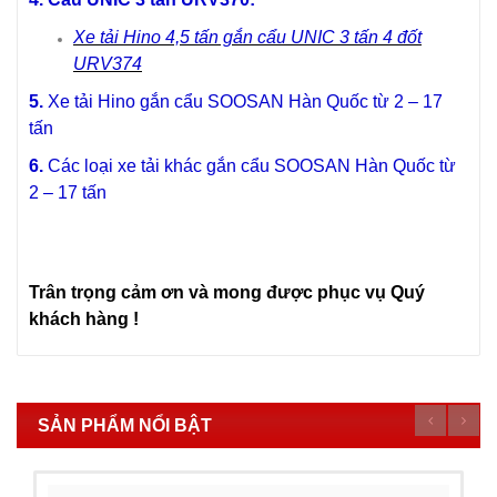
Xe tải Hino 4,5 tấn gắn cẩu UNIC 3 tấn 4 đốt
URV374
5.
Xe tải Hino gắn cẩu SOOSAN Hàn Quốc từ 2 – 17
tấn
6.
Các loại xe tải khác gắn cẩu SOOSAN Hàn Quốc từ
2 – 17 tấn
Trân trọng cảm ơn và mong được phục vụ Quý
khách hàng !
SẢN PHẨM NỔI BẬT