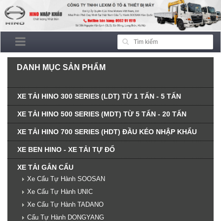
DANH MỤC SẢN PHẨM
XE TẢI HINO 300 SERIES (LDT) TỪ 1 TẤN - 5 TẤN
XE TẢI HINO 500 SERIES (MDT) TỪ 5 TẤN - 20 TẤN
XE TẢI HINO 700 SERIES (HDT) ĐẦU KÉO NHẬP KHẨU
XE BEN HINO - XE TẢI TỰ ĐỔ
XE TẢI GẮN CẨU
Xe Cẩu Tự Hành SOOSAN
Xe Cẩu Tự Hành UNIC
Xe Cẩu Tự Hành TADANO
Cẩu Tự Hành DONGYANG