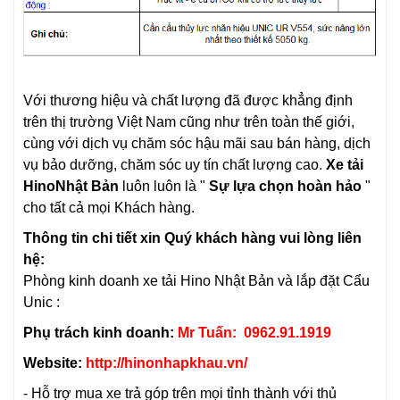
Với thương hiệu và chất lượng đã được khẳng định
trên thị trường Việt Nam cũng như trên toàn thế giới,
cùng với dịch vụ chăm sóc hậu mãi sau bán hàng, dịch
vụ bảo dưỡng, chăm sóc uy tín chất lượng cao.
Xe tải
Hino
Nhật Bản
luôn luôn là "
Sự lựa chọn hoàn hảo
"
cho tất cả mọi Khách hàng.
Thông tin chi tiết xin Quý khách hàng vui lòng liên
hệ:
Phòng kinh doanh
xe tải Hino
Nhật Bản và lắp đặt Cẩu
Unic :
Phụ trách kinh doanh:
Mr Tuấn: 0962.91.1919
Website:
http://hinonhapkhau.vn/
- Hỗ trợ mua xe trả góp trên mọi tỉnh thành với thủ