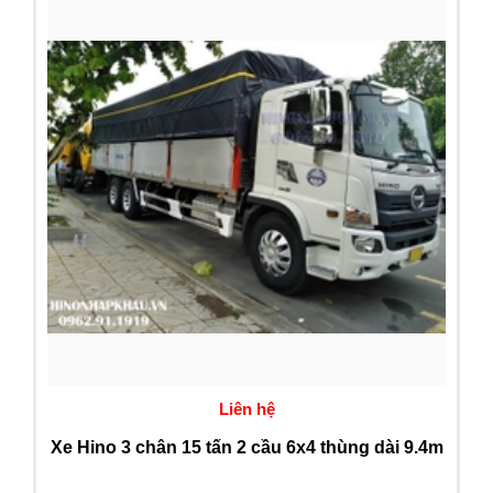
Liên hệ
Xe Hino 3 chân 15 tấn 2 cầu 6x4 thùng dài 9.4m