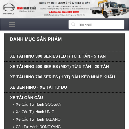
DANH MỤC SẢN PHẨM
XE TẢI HINO 300 SERIES (LDT) TỪ 1 TẤN - 5 TẤN
XE TẢI HINO 500 SERIES (MDT) TỪ 5 TẤN - 20 TẤN
XE TẢI HINO 700 SERIES (HDT) ĐẦU KÉO NHẬP KHẨU
XE BEN HINO - XE TẢI TỰ ĐỔ
XE TẢI GẮN CẨU
Xe Cẩu Tự Hành SOOSAN
Xe Cẩu Tự Hành UNIC
Xe Cẩu Tự Hành TADANO
Cẩu Tự Hành DONGYANG