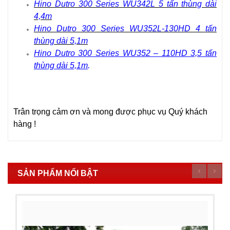
Hino Dutro 300 Series WU342L 5 tấn thùng dài
4,4m
Hino Dutro 300 Series WU352L-130HD 4 tấn
thùng dài 5,1m
Hino Dutro 300 Series WU352 – 110HD 3,5 tấn
thùng dài 5,1m
.
Trân trọng cảm ơn và mong được phục vụ Quý khách
hàng !
SẢN PHẨM NỔI BẬT