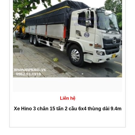
Liên hệ
Xe Hino 3 chân 15 tấn 2 cầu 6x4 thùng dài 9.4m