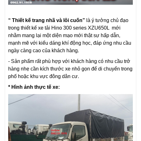
“ Thiết kế trang nhã và lôi cuốn”
là ý tưởng chủ đạo
trong thiết kế xe tải Hino 300 series XZU650L mới
nhằm mang lại một diện mạo mới thật sự hấp dẫn,
mạnh mẽ với kiểu dáng khí động học, đáp ứng nhu cầu
ngày càng cao của khách hàng.
- Sản phẩm rất phù hợp với khách hàng có nhu cầu trở
hàng nhẹ cần kích thước xe nhỏ gọn để di chuyển trong
phố hoặc khu vực đông dân cư.
* Hình ảnh thực tế xe: