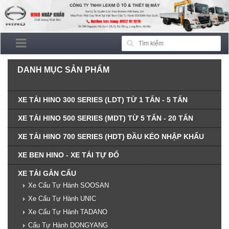
DANH MỤC SẢN PHẨM
XE TẢI HINO 300 SERIES (LDT) TỪ 1 TẤN - 5 TẤN
XE TẢI HINO 500 SERIES (MDT) TỪ 5 TẤN - 20 TẤN
XE TẢI HINO 700 SERIES (HDT) ĐẦU KÉO NHẬP KHẨU
XE BEN HINO - XE TẢI TỰ ĐỔ
XE TẢI GẮN CẨU
Xe Cẩu Tự Hành SOOSAN
Xe Cẩu Tự Hành UNIC
Xe Cẩu Tự Hành TADANO
Cẩu Tự Hành DONGYANG