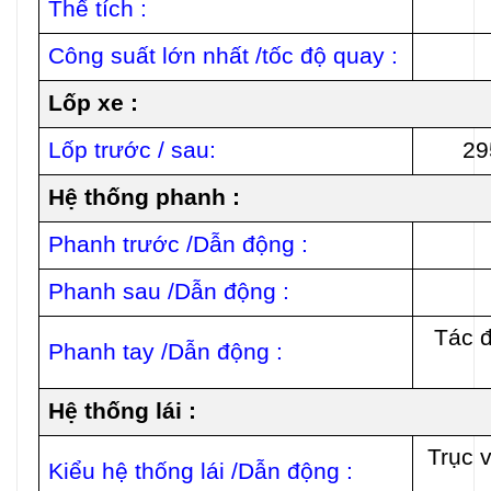
Thể tích :
Công suất lớn nhất /tốc độ quay :
Lốp xe :
Lốp trước / sau:
29
Hệ thống phanh :
Phanh trước /Dẫn động :
Phanh sau /Dẫn động :
Tác đ
Phanh tay /Dẫn động :
Hệ thống lái :
Trục v
Kiểu hệ thống lái /Dẫn động :