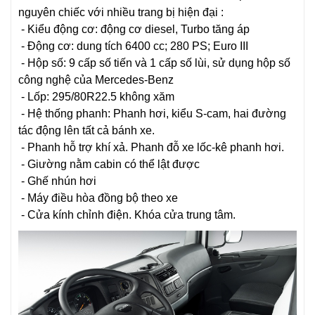
nguyên chiếc với nhiều trang bị hiện đại :
- Kiểu động cơ: động cơ diesel, Turbo tăng áp
- Động cơ: dung tích 6400 cc; 280 PS; Euro III
- Hộp số: 9 cấp số tiến và 1 cấp số lùi, sử dụng hộp số
công nghệ của Mercedes-Benz
- Lốp: 295/80R22.5 không xăm
- Hệ thống phanh: Phanh hơi, kiểu S-cam, hai đường
tác động lên tất cả bánh xe.
- Phanh hỗ trợ khí xả. Phanh đỗ xe lốc-kê phanh hơi.
- Giường nằm cabin có thể lật được
- Ghế nhún hơi
- Máy điều hòa đồng bộ theo xe
- Cửa kính chỉnh điện. Khóa cửa trung tâm.