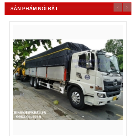
SẢN PHẨM NỔI BẬT