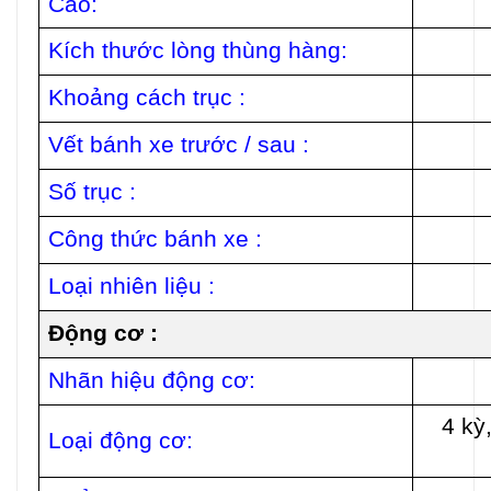
Cao:
Kích thước lòng thùng hàng:
Khoảng cách trục :
Vết bánh xe trước / sau :
Số trục :
Công thức bánh xe :
Loại nhiên liệu :
Động cơ :
Nhãn hiệu động cơ:
4 kỳ
Loại động cơ: