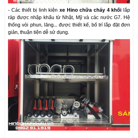
- Các thiết bị linh kiện
xe Hino chữa cháy 4 khối
lắp
ráp được nhập khẩu từ Nhật, Mỹ và các nước G7. Hệ
thống vòi phun, lăng... được thiết kế, bố trí lắp đặt đơn
giản, thuận tiện dễ sử dụng.