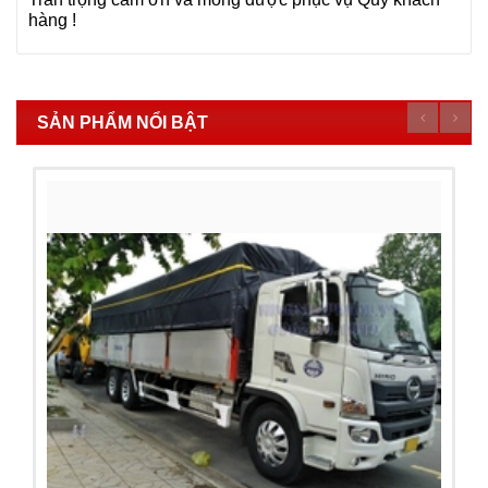
hàng !
SẢN PHẨM NỔI BẬT