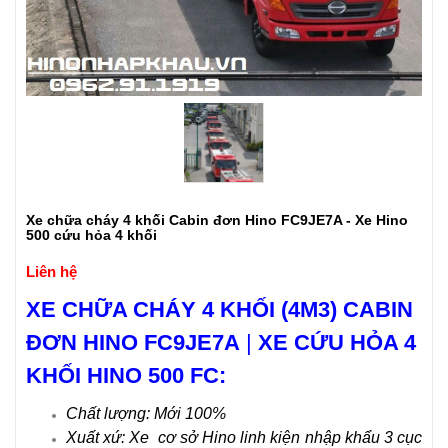
Xe chữa cháy 4 khối Cabin đơn Hino FC9JE7A - Xe Hino
500 cứu hỏa 4 khối
Liên hệ
XE CHỮA CHÁY 4 KHỐI (4M3) CABIN
ĐƠN HINO FC9JE7A
|
XE CỨU HỎA 4
KHỐI HINO 500 FC:
Chất lượng: Mới 100%
Xuất xứ: Xe cơ sở Hino linh kiện nhập khẩu 3 cục