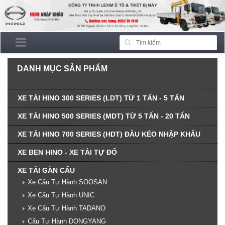
DANH MỤC SẢN PHẨM
XE TẢI HINO 300 SERIES (LDT) TỪ 1 TẤN - 5 TẤN
XE TẢI HINO 500 SERIES (MDT) TỪ 5 TẤN - 20 TẤN
XE TẢI HINO 700 SERIES (HDT) ĐẦU KÉO NHẬP KHẨU
XE BEN HINO - XE TẢI TỰ ĐỔ
XE TẢI GẮN CẨU
Xe Cẩu Tự Hành SOOSAN
Xe Cẩu Tự Hành UNIC
Xe Cẩu Tự Hành TADANO
Cẩu Tự Hành DONGYANG