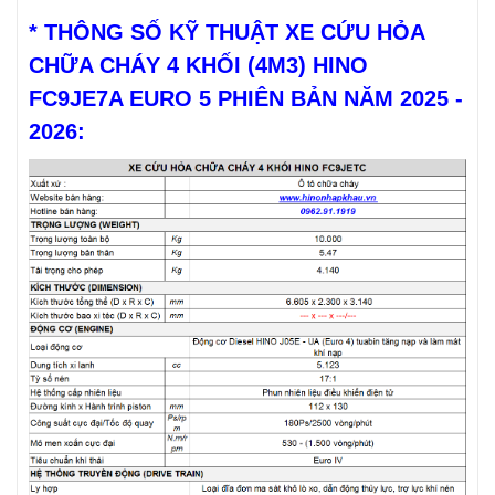
* THÔNG SỐ KỸ THUẬT XE CỨU HỎA
CHỮA CHÁY 4 KHỐI (4M3) HINO
FC9JE7A EURO 5 PHIÊN BẢN NĂM 2025 -
2026: