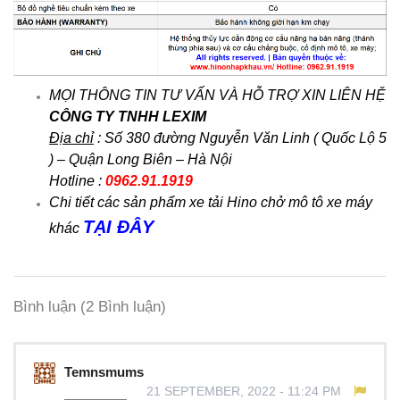
MỌI THÔNG TIN TƯ VẤN VÀ HỖ TRỢ XIN LIÊN HỆ
CÔNG TY TNHH LEXIM
Địa chỉ
: Số 380 đường Nguyễn Văn Linh ( Quốc Lộ 5
) – Quận Long Biên – Hà Nội
Hotline :
0962.91.1919
Chi tiết các sản phẩm xe tải Hino chở mô tô xe máy
TẠI ĐÂY
khác
Bình luận
(2 Bình luận)
Temnsmums
21 SEPTEMBER, 2022 - 11:24 PM