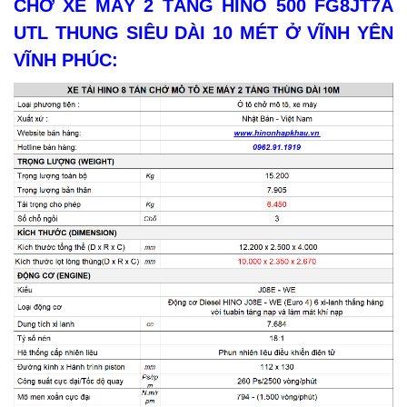
CHỞ XE MÁY 2 TẦNG HINO 500 FG8JT7A
UTL THUNG SIÊU DÀI 10 MÉT Ở VĨNH YÊN
VĨNH PHÚC: