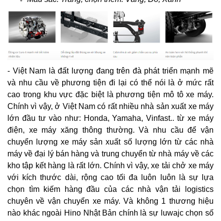
- Việt Nam là đất lượng đang trên đà phát triển mạnh mẽ
và nhu cầu về phương tiện đi lại có thể nói là ở mức rất
cao trong khu vực đặc biệt là phương tiện mô tô xe máy.
Chính vì vậy, ở Việt Nam có rất nhiều nhà sản xuất xe máy
lớn đầu tư vào như: Honda, Yamaha, Vinfast.. từ xe máy
điện, xe máy xăng thông thường. Và nhu cầu để vận
chuyển lượng xe máy sản xuất số lượng lớn từ các nhà
máy về đại lý bán hàng và trung chuyển từ nhà máy về các
kho tập kết hàng là rất lớn. Chính vì vậy, xe tải chở xe máy
với kích thước dài, rộng cao tối đa luôn luôn là sự lựa
chọn tìm kiếm hàng đầu của các nhà vận tải logistics
chuyên về vận chuyển xe máy. Và không 1 thương hiệu
nào khác ngoài Hino Nhật Bản chính là sự luwajc chọn số