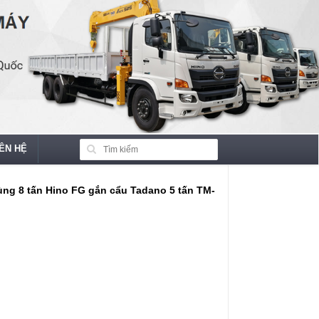
IÊN HỆ
ùng 8 tấn Hino FG gắn cẩu Tadano 5 tấn TM-