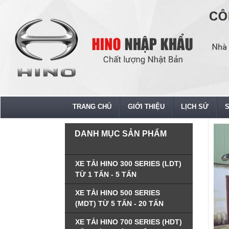
TRANG CHỦ
GIỚI THIỆU
LỊCH SỬ
DANH MỤC SẢN PHẨM
XE TẢI HINO 300 SERIES (LDT)
TỪ 1 TẤN - 5 TẤN
XE TẢI HINO 500 SERIES
(MDT) TỪ 5 TẤN - 20 TẤN
XE TẢI HINO 700 SERIES (HDT)