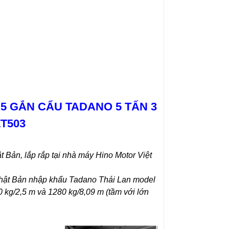
5 GẮN CẨU TADANO 5 TẤN 3
T503
 Bản, lắp rắp tại nhà máy Hino Motor Việt
hật Bản nhập khẩu Tadano Thái Lan model
 kg/2,5 m và 1280 kg/8,09 m (tầm với lớn