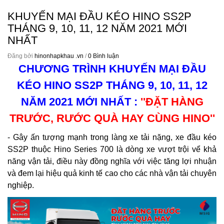
KHUYẾN MẠI ĐẦU KÉO HINO SS2P
THÁNG 9, 10, 11, 12 NĂM 2021 MỚI
NHẤT
Đăng bởi
hinonhapkhau .vn
/
0 Bình luận
CHƯƠNG TRÌNH KHUYẾN MẠI ĐẦU
KÉO HINO SS2P THÁNG 9, 10, 11, 12
NĂM 2021 MỚI NHẤT
:
''
ĐẶT HÀNG
TRƯỚC, RƯỚC QUÀ HAY CÙNG HINO''
- Gây ấn tượng mạnh trong làng xe tải nặng, xe đầu kéo
SS2P thuộc Hino Series 700 là dòng xe vượt trội vể khả
năng vận tải, điều này đồng nghĩa với việc tăng lợi nhuận
và đem lại hiệu quả kinh tế cao cho các nhà vận tải chuyên
nghiệp.