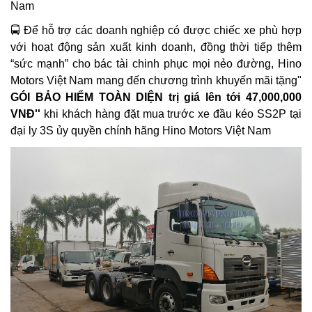
Nam
🚍 Để hỗ trợ các doanh nghiệp có được chiếc xe phù hợp
với hoạt động sản xuất kinh doanh, đồng thời tiếp thêm
“sức mạnh” cho bác tài chinh phục mọi nẻo đường, Hino
Motors Việt Nam mang đến chương trình khuyến mãi tặng"
GÓI BẢO HIỂM TOÀN DIỆN trị giá lên tới 47,000,000
VNĐ''
khi khách hàng đặt mua trước xe đầu kéo SS2P tại
đại ly 3S ủy quyền chính hãng Hino Motors Việt Nam