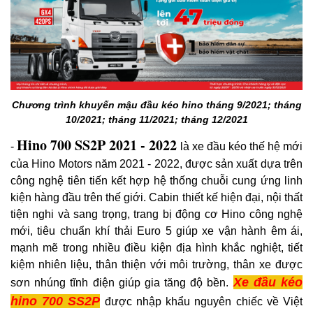
Chương trình khuyến mậu đầu kéo hino tháng 9/2021; tháng
10/2021; tháng 11/2021; tháng 12/2021
Hino 700 SS2P 2021 - 2022
-
là xe đầu kéo thế hệ mới
của Hino Motors năm 2021 - 2022, được sản xuất dựa trên
công nghệ tiên tiến kết hợp hệ thống chuỗi cung ứng linh
kiện hàng đầu trên thế giới. Cabin thiết kế hiện đại, nội thất
tiện nghi và sang trọng, trang bị động cơ Hino công nghệ
mới, tiêu chuẩn khí thải Euro 5 giúp xe vận hành êm ái,
mạnh mẽ trong nhiều điều kiện địa hình khắc nghiệt, tiết
kiệm nhiên liệu, thân thiện với môi trường, thân xe được
Xe đầu kéo
sơn nhúng tĩnh điện giúp gia tăng độ bền.
hino 700 SS2P
được nhập khẩu nguyên chiếc về Việt