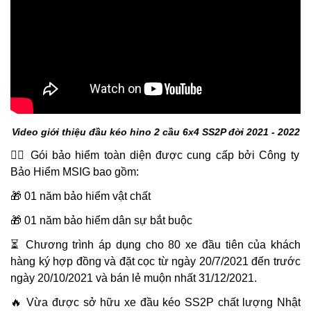
Video giới thiệu đầu kéo hino 2 cầu 6x4 SS2P đời 2021 - 2022
👉🏻 Gói bảo hiểm toàn diện được cung cấp bởi Công ty
Bảo Hiểm MSIG bao gồm:
🎁 01 năm bảo hiểm vật chất
🎁 01 năm bảo hiểm dân sự bắt buộc
⏳ Chương trình áp dụng cho 80 xe đầu tiên của khách
hàng ký hợp đồng và đặt cọc từ ngày 20/7/2021 đến trước
ngày 20/10/2021 và bán lẻ muộn nhất 31/12/2021.
🔥 Vừa được sở hữu xe đầu kéo SS2P chất lượng Nhật