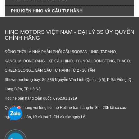
PHỤ KIỆN HINO VÀ CẨU TỰ HÀNH
HINO MOTORS VIỆT NAM - ĐẠI LÝ 3S ỦY QUYỀN
CHÍNH HÃNG
ĐỒNG THỜI LÀ NHÀ PHÂN PHỐI CẨU SOOSAN, UNIC, TADANO,
KANGLIM, DONGYANG... XE CẨU HINO, HYUNDAI, DONGFENG, THACO,
CHELNGLONG... GẮN CẨU TỰ HÀNH TỪ 2 - 20 TẤN
Showroom trưng bày: Số 386 Nguyễn Văn Linh (Quốc Lộ 5), P. Sài Đồng, Q.
Long Biên, TP. Hà Nội
Hotline bán hàng toàn quốc: 0962.91.1919
Quý khách hàng vui lòng liên hệ Hotline bán hàng từ: 8h - 23h tất cả các
ngày trong tuần, kể cả thứ 7, CN và các ngày Lễ.