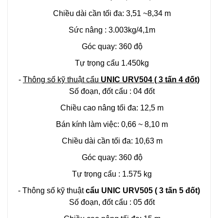
Chiều dài cần tối đa: 3,51 ~8,34 m
Sức nâng : 3.003kg/4,1m
Góc quay: 360 độ
Tự trọng cẩu 1.450kg
-
Thông số kỹ thuật cẩu
UNIC URV504 ( 3 tấn 4 đốt)
Số đoạn, đốt cẩu : 04 đốt
Chiều cao nâng tối đa: 12,5 m
Bán kính làm việc: 0,66 ~ 8,10 m
Chiều dài cần tối đa: 10,63 m
Góc quay: 360 độ
Tự trọng cẩu : 1.575 kg
- Thông số kỹ thuật
cẩu UNIC URV505 ( 3 tấn 5 đốt)
Số đoạn, đốt cẩu : 05 đốt