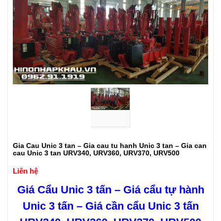
Gia Cau Unic 3 tan – Gia cau tu hanh Unic 3 tan – Gia can
cau Unic 3 tan URV340, URV360, URV370, URV500
Liên hệ
Giá Cẩu Unic 3 tấn
– Giá cẩu tự hành
Unic 3 tấn – Giá cần cẩu Unic 3 tấn