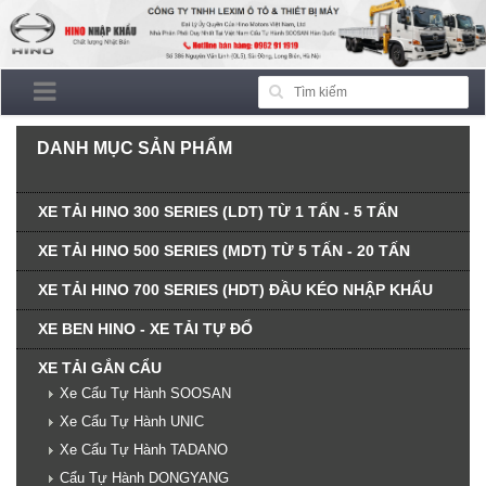
DANH MỤC SẢN PHẨM
XE TẢI HINO 300 SERIES (LDT) TỪ 1 TẤN - 5 TẤN
XE TẢI HINO 500 SERIES (MDT) TỪ 5 TẤN - 20 TẤN
XE TẢI HINO 700 SERIES (HDT) ĐẦU KÉO NHẬP KHẨU
XE BEN HINO - XE TẢI TỰ ĐỔ
XE TẢI GẮN CẨU
Xe Cẩu Tự Hành SOOSAN
Xe Cẩu Tự Hành UNIC
Xe Cẩu Tự Hành TADANO
Cẩu Tự Hành DONGYANG