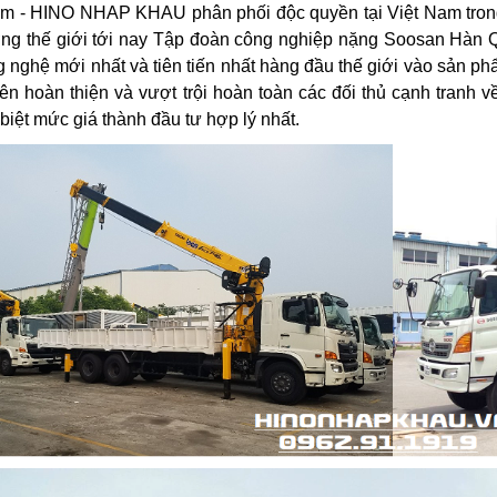
im - HINO NHAP KHAU phân phối độc quyền tại Việt Nam trong 
ờng thế giới tới nay Tập đoàn công nghiệp nặng Soosan Hàn Q
 nghệ mới nhất và tiên tiến nhất hàng đầu thế giới vào sản p
lên hoàn thiện và vượt trội hoàn toàn các đối thủ cạnh tranh
biệt mức giá thành đầu tư hợp lý nhất.