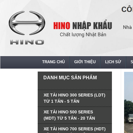
TRANG CHỦ
GIỚI THIỆU
LỊCH SỬ
DANH MỤC SẢN PHẨM
XE TẢI HINO 300 SERIES (LDT)
TỪ 1 TẤN - 5 TẤN
XE TẢI HINO 500 SERIES
(MDT) TỪ 5 TẤN - 20 TẤN
XE TẢI HINO 700 SERIES (HDT)