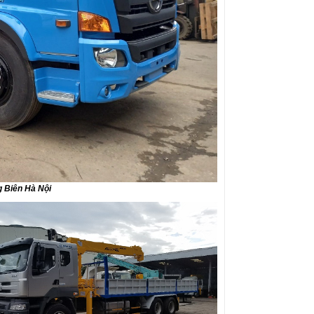
g Biên Hà Nội