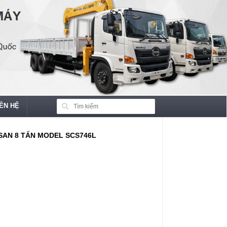
IÊN HỆ
SAN 8 TẤN MODEL SCS746L