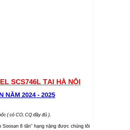
L SCS746L TẠI HÀ NỘI
 NĂM 2024 - 2025
c ( có CO, CQ đầy đủ ).
 Soosan 8 tấn
'' hạng nặng được chúng tôi