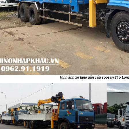
Hình ảnh xe hino gắn cẩu soosan 8t ở Lon