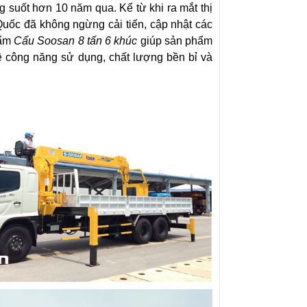
suốt hơn 10 năm qua. Kể từ khi ra mắt thị
uốc đã không ngừng cải tiến, cập nhật các
hẩm
Cẩu Soosan 8 tấn 6 khúc
giúp sản phẩm
 về công năng sử dụng, chất lượng bền bỉ và