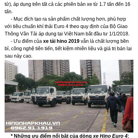
tử), áp dụng trên tất cả các phiên bản xe từ 1.7 tấn đến 16
tấn.
- Mục đích tạo ra sản phẩm chất lượng hơn, phù hợp
với tiêu chuẩn khí thải Euro 4 theo quy định của Bộ Giao
Thông Vân Tải áp dụng tại Việt Nam bắt đầu tư 1/1/2018.
- Ưu điểm của
xe tải hino 2019
vẫn là chất lượng bền
bỉ, công nghệ tiên tiến, tiết kiệm nhiên liệu và giá trị bán lại
sau này cao.
* Những ưu điểm nổi bật của dòng
xe Hino Euro 4
: