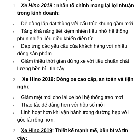
Xe Hino 2019
: nhân tố chính mang lại lợi nhuận
trong kinh doanh:
Dễ dàng lắp đặt thùng với cấu trúc khung gầm mới
Tăng khả năng tiết kiệm nhiên liệu nhờ hệ thống
phun nhiên liệu điều khiển điện tử
Đáp ứng các yêu cầu của khách hàng với nhiều
dòng sản phẩm
Giảm thiểu thời gian dừng xe với tiêu chuẩn chất
lượng bền bỉ - tin cậy.
Xe Hino 2019: Dòng xe cao cấp, an toàn và tiện
nghi:
Giảm mệt mỏi cho lái xe bởi hệ thống treo mới
Thao tác dễ dàng hơn với hộp số mới
Linh hoạt hơn khi vận hành trong đường hẹp với
góc lái rộng hơn.
Xe Hino 2019
: Thiết kế mạnh mẽ, bền bỉ và tin
cậy: