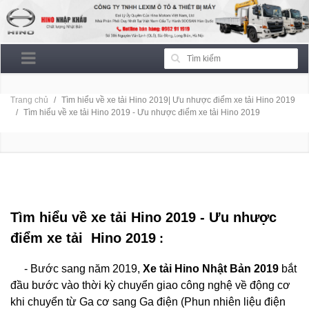
Trang chủ
Tìm hiểu về xe tải Hino 2019| Ưu nhược điểm xe tải Hino 2019
Tìm hiểu về xe tải Hino 2019 - Ưu nhược điểm xe tải Hino 2019
TÌM HIỂU VỀ XE TẢI HINO 2019 - ƯU NHƯỢC ĐIỂM
XE TẢI HINO 2019
Tìm hiểu về xe tải Hino 2019 - Ưu nhược
điểm xe tải Hino 2019
:
- Bước sang năm 2019,
Xe tải Hino Nhật Bản
2019
bắt
đầu bước vào thời kỳ chuyển giao công nghệ về động cơ
khi chuyển từ Ga cơ sang Ga điện (Phun nhiên liệu điện