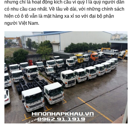
nhưng chỉ là hoạt động kích cầu vì quý I là quý người dân
có nhu cầu cao nhất. Về lâu về dài, với những chính sách
hiện có ô tô vẫn là mặt hàng xa xỉ so với đại bộ phận
người Việt Nam.