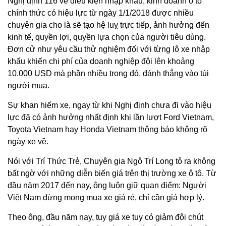
Nghị định 116 về điều kiện nhập khẩu, kinh doanh ô tô
chính thức có hiệu lực từ ngày 1/1/2018 được nhiều
chuyên gia cho là sẽ tạo hệ luỵ trực tiếp, ảnh hưởng đến
kinh tế, quyền lợi, quyền lựa chọn của người tiêu dùng.
Đơn cử như yêu cầu thử nghiệm đối với từng lô xe nhập
khẩu khiến chi phí của doanh nghiệp đội lên khoảng
10.000 USD mà phần nhiều trong đó, đánh thẳng vào túi
người mua.
Sự khan hiếm xe, ngay từ khi Nghị định chưa đi vào hiệu
lực đã có ảnh hưởng nhất định khi lần lượt Ford Vietnam,
Toyota Vietnam hay Honda Vietnam thông báo không rõ
ngày xe về.
Nói với Trí Thức Trẻ, Chuyên gia Ngô Trí Long tỏ ra không
bất ngờ với những diễn biến giá trên thị trường xe ô tô. Từ
đầu năm 2017 đến nay, ông luôn giữ quan điểm: Người
Việt Nam đừng mong mua xe giá rẻ, chỉ cần giá hợp lý.
Theo ông, đầu năm nay, tuy giá xe tuy có giảm đôi chút