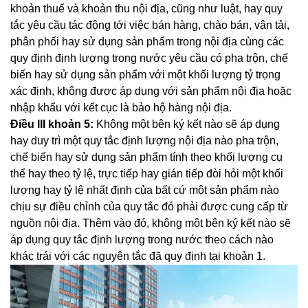
khoản thuế và khoản thu nội địa, cũng như luật, hay quy
tắc yêu cầu tác động tới việc bán hàng, chào bán, vận tải,
phân phối hay sử dụng sản phẩm trong nội địa cùng các
quy định định lượng trong nước yêu cầu có pha trộn, chế
biến hay sử dụng sản phẩm với một khối lượng tỷ trọng
xác định, không được áp dụng với sản phẩm nội địa hoặc
nhập khẩu với kết cục là bảo hộ hàng nội địa.
Điều III khoản 5:
Không một bên ký kết nào sẽ áp dụng
hay duy trì một quy tắc định lượng nội địa nào pha trộn,
chế biến hay sử dụng sản phẩm tính theo khối lượng cụ
thể hay theo tỷ lệ, trực tiếp hay gián tiếp đòi hỏi một khối
lượng hay tỷ lệ nhất định của bất cứ một sản phẩm nào
chịu sự điều chỉnh của quy tắc đó phải được cung cấp từ
nguồn nội địa. Thêm vào đó, không một bên ký kết nào sẽ
áp dụng quy tắc định lượng trong nước theo cách nào
khác trái với các nguyên tắc đã quy định tại khoản 1.