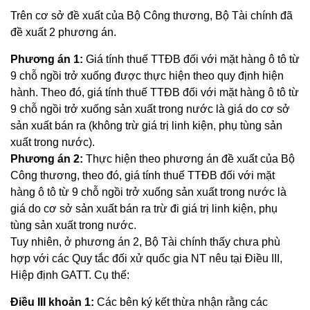
Trên cơ sở đề xuất của Bộ Công thương, Bộ Tài chính đã
đề xuất 2 phương án.
Phương án 1:
Giá tính thuế TTĐB đối với mặt hàng ô tô từ
9 chỗ ngồi trở xuống được thực hiện theo quy định hiện
hành. Theo đó, giá tính thuế TTĐB đối với mặt hàng ô tô từ
9 chỗ ngồi trở xuống sản xuất trong nước là giá do cơ sở
sản xuất bán ra (không trừ giá trị linh kiện, phụ tùng sản
xuất trong nước).
Phương án 2:
Thực hiện theo phương án đề xuất của Bộ
Công thương, theo đó, giá tính thuế TTĐB đối với mặt
hàng ô tô từ 9 chỗ ngồi trở xuống sản xuất trong nước là
giá do cơ sở sản xuất bán ra trừ đi giá trị linh kiện, phụ
tùng sản xuất trong nước.
Tuy nhiên, ở phương án 2, Bộ Tài chính thấy chưa phù
hợp với các Quy tắc đối xử quốc gia NT nêu tại Điều III,
Hiệp định GATT. Cụ thể:
Điều III khoản 1:
Các bên ký kết thừa nhận rằng các