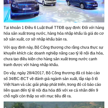
Tại khoản 1 Điều 6 Luật thuế TTĐB quy định: Đối với hàng
hóa sản xuất trong nước, hàng hóa nhập khẩu là giá do cơ
sở sản xuất, cơ sở nhập khẩu bán ra.
Với quy định này, Bộ Công thương cho rằng chưa thực sự
khuyến khích các doanh nghiệp nâng cao tỷ lệ nội địa hóa,
chưa tạo điều kiện cho hàng sản xuất trong nước cạnh
tranh được với hàng nhập khẩu.
Do vậy, ngày 28/4/2017, Bộ Công thương đã có báo cáo
số 34/BC-BCT về đánh giá ngành sản xuất, lắp ráp ô tô
Việt Nam và các giải pháp phát triển, trong đó có báo cáo
liên quan đến tỷ lệ nội địa hóa đối với xe cá nhân đến 9
chỗ ngồi còn thấp so với mục tiêu đề ra.