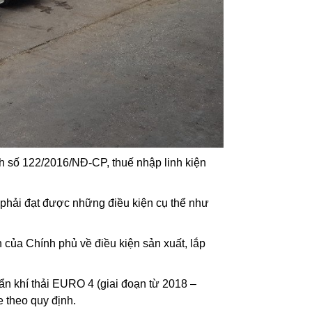
h số 122/2016/NĐ-CP, thuế nhập linh kiện
phải đạt được những điều kiện cụ thể như
 của Chính phủ về điều kiện sản xuất, lắp
ẩn khí thải EURO 4 (giai đoạn từ 2018 –
 theo quy định.