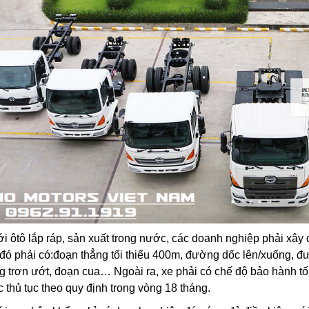
ới ôtô lắp ráp, sản xuất trong nước, các doanh nghiệp phải xây
 đó phải có:đoạn thẳng tối thiểu 400m, đường dốc lên/xuống, 
 trơn ướt, đoạn cua… Ngoài ra, xe phải có chế độ bảo hành tố
ác thủ tục theo quy định trong vòng 18 tháng.