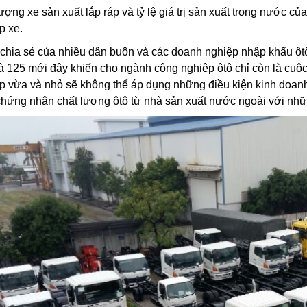
ượng xe sản xuất lắp ráp và tỷ lệ giá trị sản xuất trong nước 
p xe.
chia sẻ của nhiều dân buôn và các doanh nghiệp nhập khẩu ôt
à 125 mới đây khiến cho ngành công nghiệp ôtô chỉ còn là cuộc
p vừa và nhỏ sẽ không thể áp dụng những điều kiện kinh doa
chứng nhận chất lượng ôtô từ nhà sản xuất nước ngoài với nh