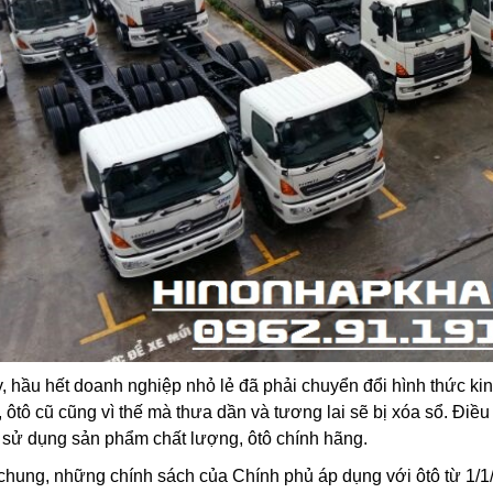
y, hầu hết doanh nghiệp nhỏ lẻ đã phải chuyển đổi hình thức 
ẻ, ôtô cũ cũng vì thế mà thưa dần và tương lai sẽ bị xóa sổ. Đi
sử dụng sản phẩm chất lượng, ôtô chính hãng.
chung, những chính sách của Chính phủ áp dụng với ôtô từ 1/1