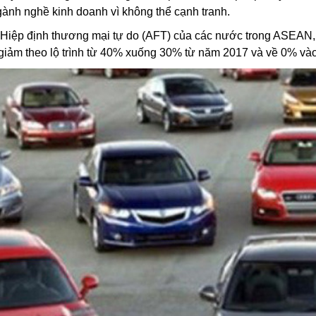
gành nghề kinh doanh vì không thể cạnh tranh.
Hiệp định thương mại tự do (AFT) của các nước trong ASEAN, 
iảm theo lộ trình từ 40% xuống 30% từ năm 2017 và về 0% và