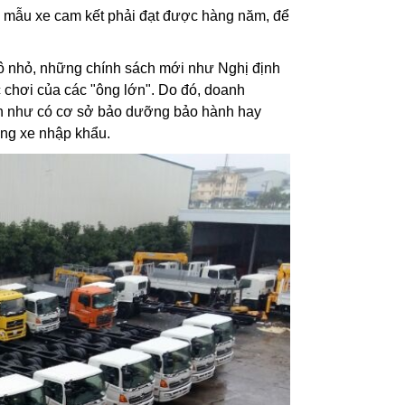
của mẫu xe cam kết phải đạt được hàng năm, để
ô nhỏ, những chính sách mới như Nghị định
 chơi của các "ông lớn". Do đó, doanh
nh như có cơ sở bảo dưỡng bảo hành hay
ững xe nhập khẩu.