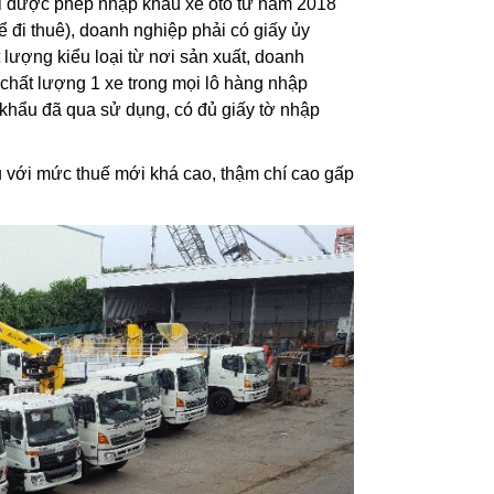
ới được phép nhập khẩu xe ôtô từ năm 2018
 đi thuê), doanh nghiệp phải có giấy ủy
 lượng kiểu loại từ nơi sản xuất, doanh
 chất lượng 1 xe trong mọi lô hàng nhập
 khẩu đã qua sử dụng, có đủ giấy tờ nhập
 với mức thuế mới khá cao, thậm chí cao gấp