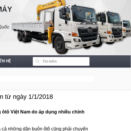
IÊN HỆ
am từ ngày 1/1/2018
 ôtô Việt Nam do áp dụng nhiều chính
 và cả những dân buôn ôtô cũng phải chuyển