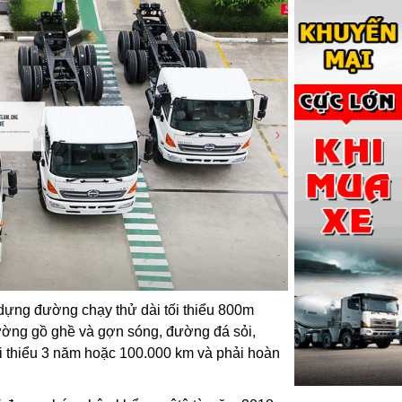
 dựng đường chạy thử dài tối thiểu 800m
đường gồ ghề và gợn sóng, đường đá sỏi,
i thiểu 3 năm hoặc 100.000 km và phải hoàn