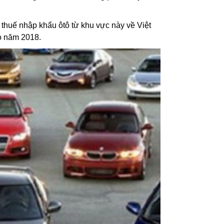
thuế nhập khẩu ôtô từ khu vực này về Việt
o năm 2018.