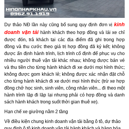
kinh
Dự thảo NĐ lần này cũng bổ sung quy định đơn vị
doanh vận tải
hành khách theo hợp đồng và lái xe chỉ
được đón, trả khách tại các địa điểm đã ghi trong hợp
đồng và thu cước theo giá trị hợp đồng đã ký kết; không
được ấn định hành trình, lịch trình cố định để phục vụ cho
nhiều người thuê vận tải khác nhau; không được bán vé
và thu tiền cho từng hành khách đi xe dưới mọi hình thức;
không được gom khách lẻ; không được xác nhận đặt chỗ
cho từng hành khách đi xe dưới mọi hình thức (trừ xe hợp
đồng chở học sinh, sinh viên, công nhân viên... đi theo một
hành trình lặp đi lặp lại nhưng phải có hợp đồng và danh
sách hành khách trong suốt thời gian thuê xe).
Hạn chế xe giường nằm 2 tầng
Về điều kiện chung kinh doanh vận tải bằng ô tô, dự thảo
quy định ô tô kinh doanh vận tải hành khách và hàng hóa