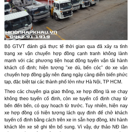
Bộ GTVT đánh giá thực tế thời gian qua đã xảy ra tình
trạng xe vận chuyển hợp đồng cạnh tranh không lành
mạnh với các phương tiện hoạt động tuyến vận tải hành
khách cố định; hiện tượng "xe dù, bến cóc" do xe vận
chuyển hợp đồng gây nên đang ngày càng diễn biến phức
tạp, đặc biệt tại các thành phố lớn như Hà Nội, TP HCM.
Theo các chuyên gia giao thông, xe hợp đồng là xe chạy
không theo tuyến cố định, còn xe tuyến cố định chạy từ
bến đến bến, có quy hoạch từ trước. Tuy nhiên, hiện nay
xe hợp đồng có hiện tượng lách quy định để chở khách
tuyến cố định bằng cách trên xe in sẵn hợp đồng, khi hành
khách lên xe sẽ ghi tên bổ sung. Vì vậy, dự thảo NĐ lần