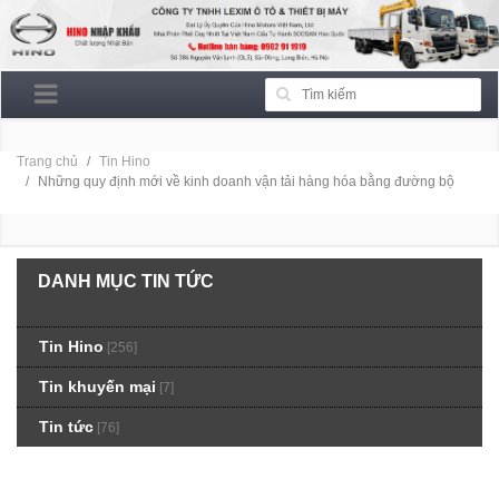
Trang chủ
Tin Hino
Những quy định mới về kinh doanh vận tải hàng hóa bằng đường bộ
DANH MỤC TIN TỨC
Tin Hino
[256]
Tin khuyến mại
[7]
Tin tức
[76]