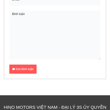
Gửi bình luận
HINO MOTORS VIỆT NAM - ĐẠI LÝ 3S ỦY QUYỀN