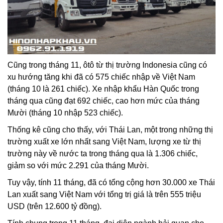
Cũng trong tháng 11, ôtô từ thị trường Indonesia cũng có
xu hướng tăng khi đã có 575 chiếc nhập về Việt Nam
(tháng 10 là 261 chiếc). Xe nhập khẩu Hàn Quốc trong
tháng qua cũng đạt 692 chiếc, cao hơn mức của tháng
Mười (tháng 10 nhập 523 chiếc).
Thống kê cũng cho thấy, với Thái Lan, một trong những thị
trường xuất xe lớn nhất sang Việt Nam, lượng xe từ thị
trường này về nước ta trong tháng qua là 1.306 chiếc,
giảm so với mức 2.291 của tháng Mười.
Tuy vậy, tính 11 tháng, đã có tổng cộng hơn 30.000 xe Thái
Lan xuất sang Việt Nam với tổng trị giá là trên 555 triệu
USD (trên 12.600 tỷ đồng).