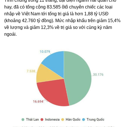
Tính chung trong 11 tháng, đại diện ngành hải quan cho
hay, đã có tổng cộng 83.585 ôtô chuyên chiếc các loại
nhập về Việt Nam tới tổng trị giá là hơn 1,88 tỷ USĐ
(khoảng 42.760 tỷ đồng). Mức nhập khẩu trên giảm 15,4%
về lượng và giảm 12,3% về trị giá so với cùng kỳ năm
ngoái.