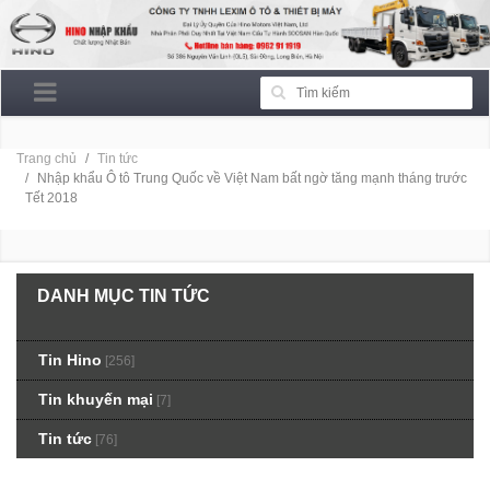
Trang chủ
Tin tức
Nhập khẩu Ô tô Trung Quốc về Việt Nam bất ngờ tăng mạnh tháng trước
Tết 2018
DANH MỤC TIN TỨC
Tin Hino
[256]
Tin khuyến mại
[7]
Tin tức
[76]