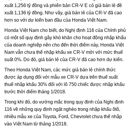
xuất 1,256 tỷ đồng và phiên bản CR-V E có giá bán lẻ đề
xuất 1,136 tỷ đồng. Như vậy, giá bán lẻ của CR-V đã cao
hơn so với dự kiến ban đầu của Honda Việt Nam.
Honda Việt Nam cho biết, do Nghị định 116 của Chính phủ
có một số quy định gây khó khăn cho hoạt động nhập khẩu
của doanh nghiệp nên cho đến thời điểm này, Honda Việt
Nam vẫn chưa thể nhập khẩu xe CR-V mới với mức thuế
suất 0%. Do đó, giá bán lẻ của CR-V đã cao hơn dự kiến.
Theo Honda Việt Nam, các mức giá bán lẻ chính thức
được áp dụng đối với mẫu xe CR-V dựa trên thuế suất
thuế nhập khẩu 30% đối với lô 750 chiếc được nhập khẩu
trước thời điểm tháng 1/2018.
Trong khi đó, do vướng mắc trong quy định của Nghị định
116 về những quy định ngặt nghèo trong nhập khẩu ôtô,
nhiều mẫu xe của Toyota, Ford, Chevrolet chưa thể nhập
vào Việt Nam từ tháng 1/2018.