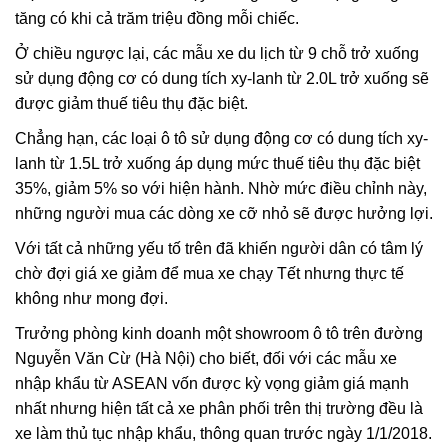
tăng có khi cả trăm triệu đồng mỗi chiếc.
Ở chiều ngược lại, các mẫu xe du lịch từ 9 chỗ trở xuống
sử dụng động cơ có dung tích xy-lanh từ 2.0L trở xuống sẽ
được giảm thuế tiêu thụ đặc biệt.
Chẳng hạn, các loại ô tô sử dụng động cơ có dung tích xy-
lanh từ 1.5L trở xuống áp dụng mức thuế tiêu thụ đặc biệt
35%, giảm 5% so với hiện hành. Nhờ mức điều chỉnh này,
những người mua các dòng xe cỡ nhỏ sẽ được hưởng lợi.
Với tất cả những yếu tố trên đã khiến người dân có tâm lý
chờ đợi giá xe giảm để mua xe chạy Tết nhưng thực tế
không như mong đợi.
Trưởng phòng kinh doanh một showroom ô tô trên đường
Nguyễn Văn Cừ (Hà Nội) cho biết, đối với các mẫu xe
nhập khẩu từ ASEAN vốn được kỳ vọng giảm giá mạnh
nhất nhưng hiện tất cả xe phân phối trên thị trường đều là
xe làm thủ tục nhập khẩu, thông quan trước ngày 1/1/2018.