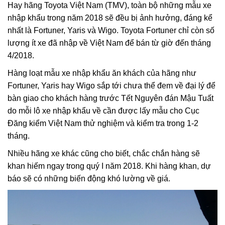
Hay hãng Toyota Việt Nam (TMV), toàn bộ những mẫu xe
nhập khẩu trong năm 2018 sẽ đều bị ảnh hưởng, đáng kể
nhất là Fortuner, Yaris và Wigo. Toyota Fortuner chỉ còn số
lượng ít xe đã nhập về Việt Nam để bán từ giờ đến tháng
4/2018.
Hàng loạt mẫu xe nhập khẩu ăn khách của hãng như
Fortuner, Yaris hay Wigo sắp tới chưa thể đem về đại lý để
bàn giao cho khách hàng trước Tết Nguyên đán Mậu Tuất
do mỗi lô xe nhập khẩu về cần được lấy mẫu cho Cục
Đăng kiểm Việt Nam thử nghiệm và kiểm tra trong 1-2
tháng.
Nhiều hãng xe khác cũng cho biết, chắc chắn hàng sẽ
khan hiếm ngay trong quý I năm 2018. Khi hàng khan, dự
báo sẽ có những biến động khó lường về giá.