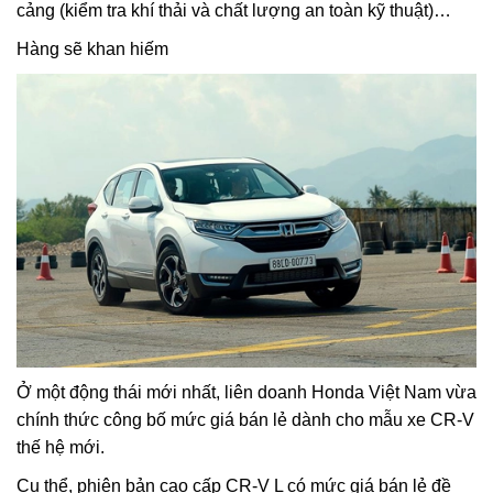
cảng (kiểm tra khí thải và chất lượng an toàn kỹ thuật)…
Hàng sẽ khan hiếm
Ở một động thái mới nhất, liên doanh Honda Việt Nam vừa
chính thức công bố mức giá bán lẻ dành cho mẫu xe CR-V
thế hệ mới.
Cụ thể, phiên bản cao cấp CR-V L có mức giá bán lẻ đề