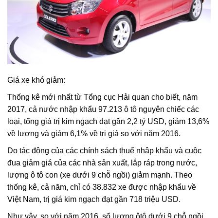
Giá xe khó giảm:
Thống kê mới nhất từ Tổng cục Hải quan cho biết, năm
2017, cả nước nhập khẩu 97.213 ô tô nguyên chiếc các
loại, tổng giá trị kim ngạch đạt gần 2,2 tỷ USD, giảm 13,6%
về lượng và giảm 6,1% về trị giá so với năm 2016.
Do tác động của các chính sách thuế nhập khẩu và cuộc
đua giảm giá của các nhà sản xuất, lắp ráp trong nước,
lượng ô tô con (xe dưới 9 chỗ ngồi) giảm mạnh. Theo
thống kê, cả năm, chỉ có 38.832 xe được nhập khẩu về
Việt Nam, trị giá kim ngạch đạt gần 718 triệu USD.
Như vậy, so với năm 2016, số lượng ôtô dưới 9 chỗ ngồi