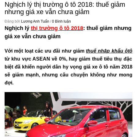
Nghịch lý thị trường ô tô 2018: thuế giảm
nhưng giá xe vẫn chưa giảm
Đăng bởi
Lương Anh Tuấn
/
0 Bình luận
Nghịch lý
thị trường ô tô 2018
: thuế giảm nhưng
giá xe vẫn chưa giảm
Với một loạt các ưu đãi như giảm
thuế nhập khẩu ôtô
từ khu vực ASEAN về 0%, hay giảm thuế tiêu thụ đặc
biệt đã khiến người dân hy vọng giá xe ô tô năm 2018
sẽ giảm mạnh, nhưng câu chuyện không như mong
đợi.