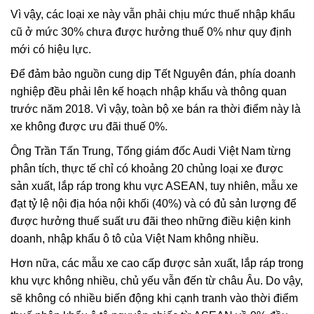
Vì vậy, các loại xe này vẫn phải chịu mức thuế nhập khẩu
cũ ở mức 30% chưa được hưởng thuế 0% như quy định
mới có hiệu lực.
Để đảm bảo nguồn cung dịp Tết Nguyên đán, phía doanh
nghiệp đều phải lên kế hoạch nhập khẩu và thông quan
trước năm 2018. Vì vậy, toàn bộ xe bán ra thời điểm này là
xe không được ưu đãi thuế 0%.
Ông Trần Tấn Trung, Tổng giám đốc Audi Việt Nam từng
phân tích, thực tế chỉ có khoảng 20 chủng loại xe được
sản xuất, lắp ráp trong khu vực ASEAN, tuy nhiên, mẫu xe
đạt tỷ lệ nội địa hóa nội khối (40%) và có đủ sản lượng để
được hưởng thuế suất ưu đãi theo những điều kiện kinh
doanh, nhập khẩu ô tô của Việt Nam không nhiều.
Hơn nữa, các mẫu xe cao cấp được sản xuất, lắp ráp trong
khu vực không nhiều, chủ yếu vẫn đến từ châu Âu. Do vậy,
sẽ không có nhiều biến động khi cạnh tranh vào thời điểm