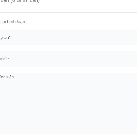
 luận
(0 Bình luận)
 lại bình luận