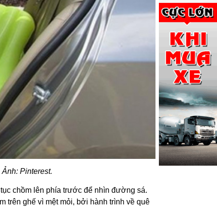
Ảnh: Pinterest.
 tục chồm lên phía trước để nhìn đường sá.
m trên ghế vì mệt mỏi, bởi hành trình về quê