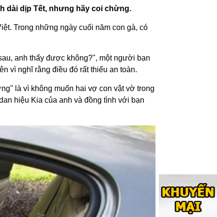
h dài dịp Tết, nhưng hãy coi chừng.
ệt. Trong những ngày cuối năm con gà, có
sau, anh thấy được không?", một người bạn
 vì nghĩ rằng điều đó rất thiếu an toàn.
ng" là vì không muốn hai vợ con vật vờ trong
edan hiệu Kia của anh và đồng tình với bạn