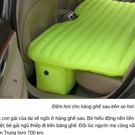
Đệm hơi cho hàng ghế sau trên xe hơi. 
 con gái của tài xế ngồi ở hàng ghế sau. Bé hiếu động nên liên
ệt, bé gái ngủ thiếp đi trên băng ghế. Đôi lúc người mẹ cũng nằ
n Trung hơn 700 km.