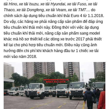
tải Hino
, xe tải Isuzu, xe tải Hyundai, xe tải Fuso, xe tải
Thaco, xe tải Dongfeng, xe tải Veam, xe tải TMT
… do
chính sách áp dụng tiêu chuẩn khí thải Euro 4 từ 1.1.2018.
Do vậy, các hãng xe phải nâng cấp sản phẩm để đáp ứng
tiêu chuẩn khí thải mới này. Đồng thời với việc áp dụng
tiêu chuẩn khí thải mới, nâng cấp sản phẩm sang model
khác mà hồ sơ thiết kế các dòng xe trước 2017 phải thiết
kế lại cho phù hợp tiêu chuẩn mới. Điều này cũng ảnh
hưởng đến chi phí khi khách hàng đầu tư 1 chiếc xe tải
mới vào năm 2018.