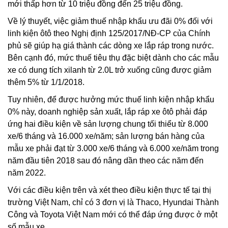
mới thấp hơn từ 10 triệu đồng đến 25 triệu đồng.
Về lý thuyết, việc giảm thuế nhập khẩu ưu đãi 0% đối với
linh kiện ôtô theo Nghị định 125/2017/NĐ-CP của Chính
phủ sẽ giúp hạ giá thành các dòng xe lắp ráp trong nước.
Bên cạnh đó, mức thuế tiêu thụ đặc biệt dành cho các mẫu
xe có dung tích xilanh từ 2.0L trở xuống cũng được giảm
thêm 5% từ 1/1/2018.
Tuy nhiên, để được hưởng mức thuế linh kiện nhập khẩu
0% này, doanh nghiệp sản xuất, lắp ráp xe ôtô phải đáp
ứng hai điều kiện về sản lượng chung tối thiểu từ 8.000
xe/6 tháng và 16.000 xe/năm; sản lượng bán hàng của
mẫu xe phải đạt từ 3.000 xe/6 tháng và 6.000 xe/năm trong
năm đầu tiên 2018 sau đó nâng dần theo các năm đến
năm 2022.
Với các điều kiện trên và xét theo điều kiện thực tế tại thị
trường Việt Nam, chỉ có 3 đơn vị là Thaco, Hyundai Thành
Công và Toyota Việt Nam mới có thể đáp ứng được ở một
số mẫu xe.