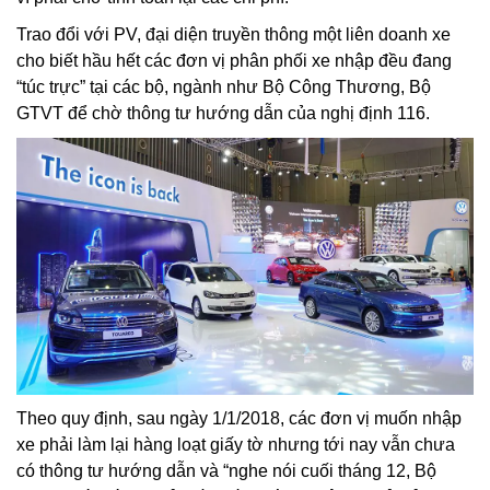
Trao đổi với PV, đại diện truyền thông một liên doanh xe
cho biết hầu hết các đơn vị phân phối xe nhập đều đang
“túc trực” tại các bộ, ngành như Bộ Công Thương, Bộ
GTVT để chờ thông tư hướng dẫn của nghị định 116.
Theo quy định, sau ngày 1/1/2018, các đơn vị muốn nhập
xe phải làm lại hàng loạt giấy tờ nhưng tới nay vẫn chưa
có thông tư hướng dẫn và “nghe nói cuối tháng 12, Bộ