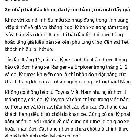
Xe nhập bắt đầu khan, đại lý om hàng, rục rịch đẩy giá
Khác với xe nội, nhiều mẫu xe nhập đang trong tình trạng
“dập dình” về giá và không ít đại lý bán xe trong tâm trạng
“vừa bán vừa dòm”, thậm chí bắt đầu từ chối đơn hàng
hoặc tăng giá kiểu bán xe kèm phụ tùng vì sợ đến sát Tết,
khách nhiều lại hết xe.
Từ đầu tháng 12, các đại lý xe Ford đã nhận được thông
báo cắt đơn hàng xe Ranger và Explorer trong tháng 1, 2
và đại lý được khuyến cáo là chỉ nhận đơn đặt hàng của
khách hàng khi có xác nhận nguồn cung từ Ford Việt Nam.
Không có thông báo từ Toyota Việt Nam nhưng từ hơn 1
tháng nay, các đại lý Toyota rất cầm chừng trong việc bán
xe Fortuner và tới nay, hầu hết các yêu cầu đặt hàng của
khách hàng đều bị từ chối do khan xe. Cũng có đại lý phải
đàm phán lại với khách về giá cũng như thời gian giao xe
hoặc nhận đơn đặt hàng nhưng chưa chốt giá chính thức
vì phải chờ tính toán lại các chi phí.