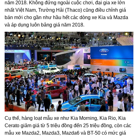
năm 2018. Không đứng ngoài cuộc chơi, đại gia xe lớn
nhất Việt Nam, Trường Hải (Thaco) cũng điều chỉnh giá
bán mới cho gần như hầu hết các dòng xe Kia và Mazda
và áp dụng luôn bảng giá năm 2018.
Cụ thể, hàng loạt mẫu xe như Kia Morning, Kia Rio, Kia
Cerato giảm giá từ 5 triệu đồng đến 25 triệu đồng, còn các
mẫu xe Mazda2, Mazda3, Mazda6 và BT-50 có mức giá