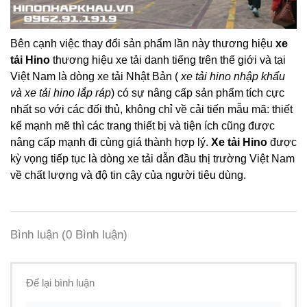
Bên cạnh việc thay đổi sản phẩm lần này thương hiệu
xe
tải Hino
thương hiệu xe tải danh tiếng trên thế giới và tại
Việt Nam là dòng xe tải Nhật Bản (
xe tải hino nhập khẩu
và
xe tải hino lắp ráp
) có sự nâng cấp sản phẩm tích cực
nhất so với các đối thủ, không chỉ về cải tiến mẫu mã: thiết
kế mạnh mẽ thì các trang thiết bị và tiện ích cũng được
nâng cấp mạnh đi cùng giá thành hợp lý.
Xe tải Hino
được
kỳ vọng tiếp tục là dòng xe tải dẫn đầu thị trường Việt Nam
về chất lượng và độ tin cậy của người tiêu dùng.
Bình luận
(0 Bình luận)
Để lại bình luận