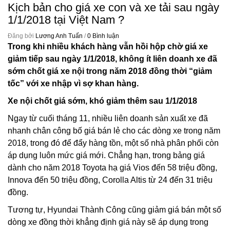
Kịch bản cho giá xe con và xe tải sau ngày
1/1/2018 tại Việt Nam ?
Đăng bởi
Lương Anh Tuấn
/
0 Bình luận
Trong khi nhiều khách hàng vẫn hồi hộp chờ giá xe
giảm tiếp sau ngày 1/1/2018, không ít liên doanh xe đã
sớm chốt giá xe nội trong năm 2018 đồng thời “giảm
tốc” với xe nhập vì sợ khan hàng.
Xe nội chốt giá sớm, khó giảm thêm sau 1/1/2018
Ngay từ cuối tháng 11, nhiều liên doanh sản xuất xe đã
nhanh chân công bố giá bán lẻ cho các dòng xe trong năm
2018, trong đó để đẩy hàng tồn, một số nhà phân phối còn
áp dụng luôn mức giá mới. Chẳng hạn, trong bảng giá
dành cho năm 2018 Toyota hạ giá Vios đến 58 triệu đồng,
Innova đến 50 triệu đồng, Corolla Altis từ 24 đến 31 triệu
đồng.
Tương tự, Hyundai Thành Công cũng giảm giá bán một số
dòng xe đồng thời khẳng định giá này sẽ áp dụng trong