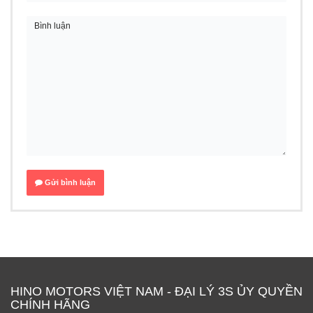
Gửi bình luận
HINO MOTORS VIỆT NAM - ĐẠI LÝ 3S ỦY QUYỀN
CHÍNH HÃNG