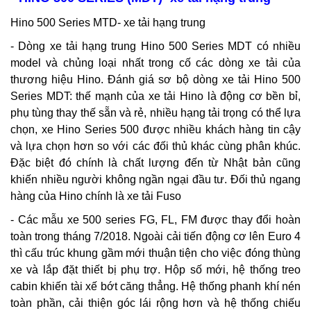
Hino 500 Series MTD- xe tải hạng trung
- Dòng xe tải hạng trung Hino 500 Series MDT có nhiều
model và chủng loại nhất trong cố các dòng xe tải của
thương hiệu Hino. Đánh giá sơ bộ dòng xe tải Hino 500
Series MDT: thế mạnh của xe tải Hino là động cơ bền bỉ,
phụ tùng thay thế sẵn và rẻ, nhiều hạng tải trọng có thể lựa
chọn, xe Hino Series 500 được nhiều khách hàng tin cậy
và lựa chọn hơn so với các đối thủ khác cùng phân khúc.
Đặc biệt đó chính là chất lượng đến từ Nhật bản cũng
khiến nhiều người không ngần ngại đầu tư. Đối thủ ngang
hàng của Hino chính là xe tải Fuso
- Các mẫu xe 500 series FG, FL, FM được thay đổi hoàn
toàn trong tháng 7/2018. Ngoài cải tiến động cơ lên Euro 4
thì cấu trúc khung gầm mới thuận tiện cho việc đóng thùng
xe và lắp đặt thiết bị phụ trợ. Hộp số mới, hệ thống treo
cabin khiến tài xế bớt căng thẳng. Hệ thống phanh khí nén
toàn phần, cải thiện góc lái rộng hơn và hệ thống chiếu