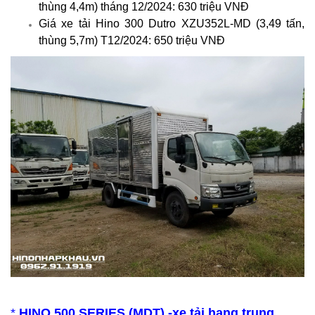
thùng 4,4m) tháng 12/2024: 630 triệu VNĐ
Giá xe tải Hino 300 Dutro XZU352L-MD (3,49 tấn,
thùng 5,7m) T12/2024: 650 triệu VNĐ
*
HINO 500 SERIES (MDT) -xe tải hạng trung