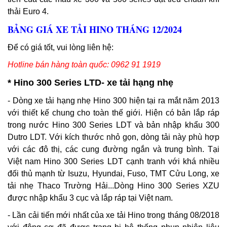
thải Euro 4.
BẢNG GIÁ XE TẢI HINO THÁNG 12/2024
Để có giá tốt, vui lòng liên hệ:
Hotline bán hàng toàn quốc: 0962 91 1919
* Hino 300 Series LTD- xe tải hạng nhẹ
- Dòng xe tải hạng nhẹ Hino 300 hiện tại ra mắt năm 2013
với thiết kế chung cho toàn thế giới. Hiện có bản lắp ráp
trong nước Hino 300 Series LDT và bản nhập khẩu 300
Dutro LDT. Với kích thước nhỏ gọn, dòng tải này phù hợp
với các đô thị, các cung đường ngắn và trung bình. Tại
Việt nam Hino 300 Series LDT cạnh tranh với khá nhiều
đối thủ mạnh từ Isuzu, Hyundai, Fuso, TMT Cửu Long, xe
tải nhẹ Thaco Trường Hải...Dòng Hino 300 Series XZU
được nhập khẩu 3 cục và lắp ráp tại Việt nam.
- Lần cải tiến mới nhất của xe tải Hino trong tháng 08/2018