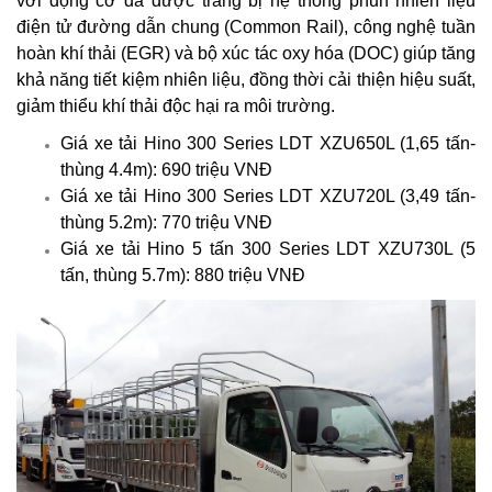
với động cơ đã được trang bị hệ thống phun nhiên liệu
điện tử đường dẫn chung (Common Rail), công nghệ tuần
hoàn khí thải (EGR) và bộ xúc tác oxy hóa (DOC) giúp tăng
khả năng tiết kiệm nhiên liệu, đồng thời cải thiện hiệu suất,
giảm thiểu khí thải độc hại ra môi trường.
Giá xe tải Hino 300 Series LDT XZU650L (1,65 tấn-
thùng 4.4m): 690 triệu VNĐ
Giá xe tải Hino 300 Series LDT XZU720L (3,49 tấn-
thùng 5.2m): 770 triệu VNĐ
Giá xe tải Hino 5 tấn 300 Series LDT XZU730L (5
tấn, thùng 5.7m): 880 triệu VNĐ