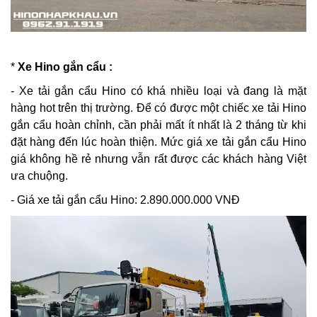
*
Xe Hino gắn cẩu :
- Xe tải gắn cẩu Hino có khá nhiều loại và đang là mặt
hàng hot trên thị trường. Để có được một chiếc xe tải Hino
gắn cẩu hoàn chỉnh, cần phải mất ít nhất là 2 tháng từ khi
đặt hàng đến lúc hoàn thiện. Mức giá xe tải gắn cẩu Hino
giá không hề rẻ nhưng vẫn rất được các khách hàng Việt
ưa chuộng.
- Giá xe tải gắn cẩu Hino: 2.890.000.000 VNĐ