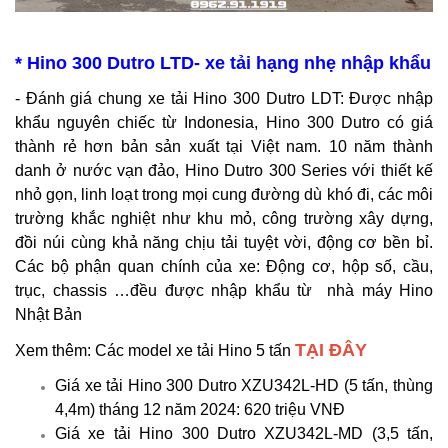
* Hino 300 Dutro LTD- xe tải hạng nhẹ nhập khẩu
- Đánh giá chung xe tải Hino 300 Dutro LDT: Được nhập
khẩu nguyên chiếc từ Indonesia, Hino 300 Dutro có giá
thành rẻ hơn bản sản xuất tại Việt nam. 10 năm thành
danh ở nước vạn đảo, Hino Dutro 300 Series với thiết kế
nhỏ gọn, linh loạt trong mọi cung đường dù khó đi, các môi
trường khắc nghiệt như khu mỏ, công trường xây dựng,
đồi núi cùng khả năng chịu tải tuyệt vời, động cơ bền bỉ.
Các bộ phận quan chính của xe: Động cơ, hộp số, cầu,
trục, chassis …đều được nhập khẩu từ nhà máy Hino
Nhật Bản
TẠI ĐÂY
Xem thêm: Các model xe tải Hino 5 tấn
Giá xe tải Hino 300 Dutro XZU342L-HD (5 tấn, thùng
4,4m) tháng 12 năm 2024: 620 triệu VNĐ
Giá xe tải Hino 300 Dutro XZU342L-MD (3,5 tấn,