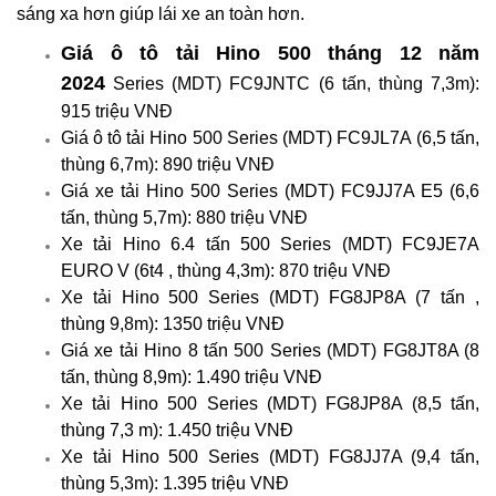
sáng xa hơn giúp lái xe an toàn hơn.
Giá ô tô tải Hino 500 tháng 12 năm
2024
Series (MDT) FC9JNTC (6 tấn, thùng 7,3m):
915 triệu VNĐ
Giá ô tô tải Hino 500 Series (MDT) FC9JL7A (6,5 tấn,
thùng 6,7m): 890 triệu VNĐ
Giá xe tải Hino 500 Series (MDT) FC9JJ7A E5 (6,6
tấn, thùng 5,7m): 880 triệu VNĐ
Xe tải Hino 6.4 tấn 500 Series (MDT) FC9JE7A
EURO V (6t4 , thùng 4,3m): 870 triệu VNĐ
Xe tải Hino 500 Series (MDT) FG8JP8A (7 tấn ,
thùng 9,8m): 1350 triệu VNĐ
Giá xe tải Hino 8 tấn 500 Series (MDT) FG8JT8A (8
tấn, thùng 8,9m): 1.490 triệu VNĐ
Xe tải Hino 500 Series (MDT) FG8JP8A (8,5 tấn,
thùng 7,3 m): 1.450 triệu VNĐ
Xe tải Hino 500 Series (MDT) FG8JJ7A (9,4 tấn,
thùng 5,3m): 1.395 triệu VNĐ