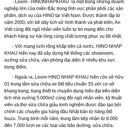
- Lexim - HINONHAPKHAU là một trong những doanh
nghiệp lớn của miền Bắc trong lĩnh vực phân phối các sản
phẩm, dịch vụ của HINO tại Việt Nam. Được thành lập từ
năm 2000, với bề dày lịch sử hình thành và phát triển, An
Việt cùng đội ngũ nhân viên luôn tự tin mang đến cho
khách hàng sự hài lòng cùng chất lượng phục vụ tốt nhất.
- Với mạng lưới rộng khắp trên cả nước, HINO NHAP
KHAU hiện nay đã xây dựng hệ thống các showroom,
xưởng sửa chữa, văn phòng đại diện ở nhiều khu vực
trọng điểm.
- Ngoài ra, Lexim HINO NHAP KHAU hiện còn sở hữu
01 trung tâm sửa chữa xe ôtô tiêu chuẩn 3S với cơ sở
khang trang; trang thiết bị chuyên dụng hiện đại trên diện
tích nhà xưởng 5.000m2 cùng đội ngũ nhân viên, kỹ thuật
viên và thợ sửa chữa giàu kinh nghiệm được đào tạo bởi
chính các chuyên gia hàng đầu Nhật bản từ hãng ôtô
Isuzu. Trung bình mỗi năm, trung tâm tiếp nhận từ 6.000
đến 7.000 lượt xe các loại vào bảo dưỡng, sửa chữa.