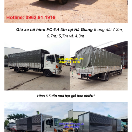
Giá xe tải hino FC 6.4 tấn tại Hà Giang
thùng dài 7.3m;
6.7m; 5,7m và 4.3m
Hino 6.5 tấn mui bạt giá bao nhiêu?