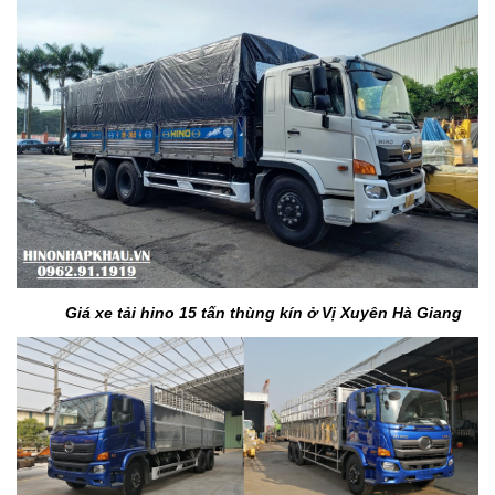
Giá xe tải hino 15 tấn thùng kín ở Vị Xuyên Hà Giang