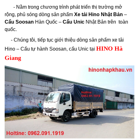
- Nằm trong chương trình phát triển thị trường mở
rộng, phủ sóng dòng sản phẩm
Xe tải Hino Nhật Bản
–
Cẩu Soosan
Hàn Quốc –
Cẩu Unic
Nhật Bản trên toàn
quốc.
- Chúng tôi, tiếp tục giới thiệu dòng sản phẩm xe tải
HINO Hà
Hino – Cẩu tự hành Soosan, cẩu Unic tại
Giang