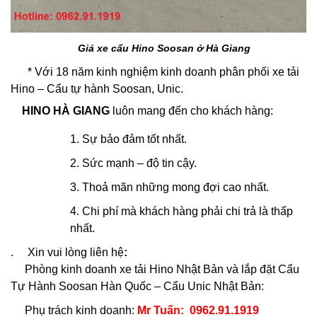
Giá xe cẩu Hino Soosan ở Hà Giang
* Với 18 năm kinh nghiệm kinh doanh phân phối xe tải
Hino – Cẩu tự hành Soosan, Unic.
HINO HÀ GIANG
luôn mang đến cho khách hàng:
1. Sự bảo đảm tốt nhất.
2. Sức mạnh – độ tin cậy.
3. Thoả mãn những mong đợi cao nhất.
4. Chi phí mà khách hàng phải chi trả là thấp
nhất.
. Xin vui lòng liên hệ
:
Phòng kinh doanh xe tải Hino Nhật Bản và lắp đặt Cẩu
Tự Hành Soosan Hàn Quốc – Cẩu Unic Nhật Bản:
Phụ trách kinh doanh:
Mr Tuấn: 0962.91.1919