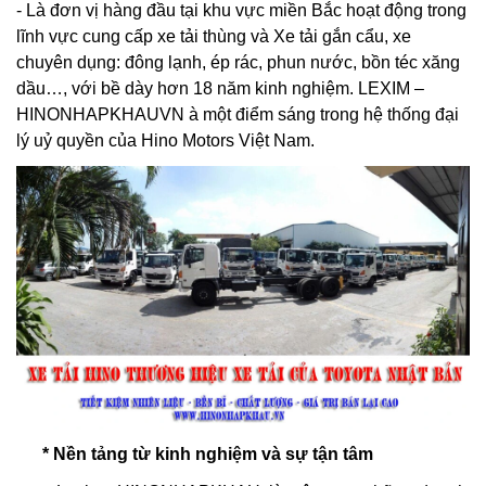
- Là đơn vị hàng đầu tại khu vực miền Bắc hoạt động trong
lĩnh vực cung cấp xe tải thùng và Xe tải gắn cẩu, xe
chuyên dụng: đông lạnh, ép rác, phun nước, bồn téc xăng
dầu…, với bề dày hơn 18 năm kinh nghiệm. LEXIM –
HINONHAPKHAUVN à một điểm sáng trong hệ thống đại
lý uỷ quyền của Hino Motors Việt Nam.
* Nền tảng từ kinh nghiệm và sự tận tâm