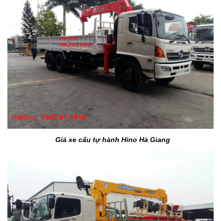
Giá xe cẩu tự hành Hino Hà Giang