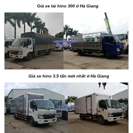
Giá xe tải hino 300 ở Hà Giang
Giá xe hino 3.5 tấn mới nhất ở Hà Giang