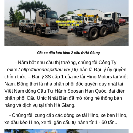
Giá xe đầu kéo hino 2 cầu ở Hà Giang
- Nắm bắt nhu cầu thị trường, chúng tôi
Công Ty
Lexim
(
http://hinonhapkhau.vn/
)
tự hào là Đại lý ủy quyền
chính thức – Đại lý 3S cấp 1 của xe tải Hino Motors tại Việt
Nam. Đồng thời là nhà phân phối độc quyền duy nhất tại
Việt Nam dòng Cẩu Tự Hành Soosan Hàn Quốc, đại diện
phân phối Cẩu Unic Nhật Bản đã mở rộng hệ thống bán
hàng và dịch vụ tại tỉnh Hà Giang..
- Chúng tôi, cung cấp các dòng xe tải Hino, xe ben Hino,
xe đầu kéo Hino, xe tải gắn cẩu tự hành từ 1 - 60 tấn..