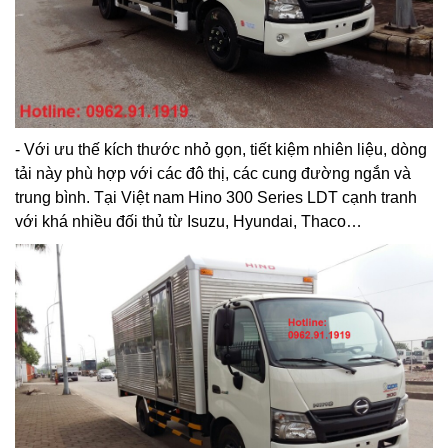
- Với ưu thế kích thước nhỏ gọn, tiết kiệm nhiên liệu, dòng
tải này phù hợp với các đô thị, các cung đường ngắn và
trung bình. Tại Việt nam Hino 300 Series LDT cạnh tranh
với khá nhiều đối thủ từ Isuzu, Hyundai, Thaco…