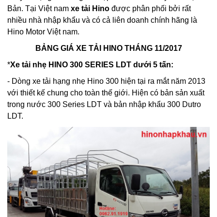
Bản. Tại Việt nam
xe tải Hino
được phân phối bởi rất
nhiều nhà nhập khẩu và có cả liên doanh chính hãng là
Hino Motor Việt nam.
BẢNG GIÁ XE TẢI HINO THÁNG 11/2017
*
Xe tải nhẹ HINO 300 SERIES LDT dưới 5 tấn:
- Dòng xe tải hạng nhẹ Hino 300 hiện tại ra mắt năm 2013
với thiết kế chung cho toàn thế giới. Hiện có bản sản xuất
trong nước 300 Series LDT và bản nhập khẩu 300 Dutro
LDT.