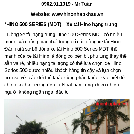
0962.91.1919 - Mr Tuấn
Website:
www.hinonhapkhau.vn
*
HINO 500 SERIES (MDT) – Xe tải Hino hạng trung
- Dòng xe tải hạng trung Hino 500 Series MDT có nhiều
model và chủng loại nhất trong cố các dòng xe tải Hino.
Đánh giá sơ bộ dòng xe tải Hino 500 Series MDT: thế
mạnh của xe tải Hino là động cơ bền bỉ, phụ tùng thay thế
sẵn và rẻ, nhiều hạng tải trọng có thể lựa chọn, xe Hino
Series 500 được nhiều khách hàng tin cậy và lựa chọn
hơn so với các đối thủ khác cùng phân khúc. Đặc biệt đó
chính là chất lượng đến từ Nhật bản cũng khiến nhiều
người không ngần ngại đầu tư.