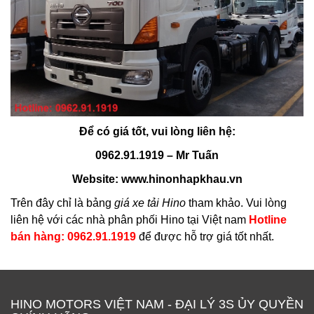
Để có giá tốt, vui lòng liên hệ:
0962.91.1919 – Mr Tuấn
Website:
www.hinonhapkhau.vn
Trên đây chỉ là bảng
giá xe tải Hino
tham khảo. Vui lòng
liên hệ với các nhà phân phối Hino tại Việt nam
Hotline
bán hàng: 0962.91.1919
để được hỗ trợ giá tốt nhất.
HINO MOTORS VIỆT NAM - ĐẠI LÝ 3S ỦY QUYỀN