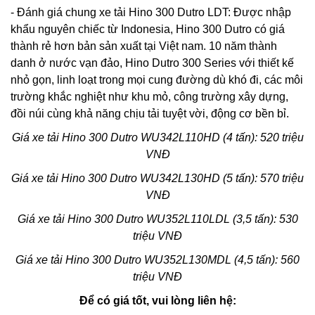
- Đánh giá chung xe tải Hino 300 Dutro LDT: Được nhập
khẩu nguyên chiếc từ Indonesia, Hino 300 Dutro có giá
thành rẻ hơn bản sản xuất tại Việt nam. 10 năm thành
danh ở nước vạn đảo, Hino Dutro 300 Series với thiết kế
nhỏ gọn, linh loạt trong mọi cung đường dù khó đi, các môi
trường khắc nghiệt như khu mỏ, công trường xây dựng,
đồi núi cùng khả năng chịu tải tuyệt vời, động cơ bền bỉ.
Giá xe tải Hino
300 Dutro WU342L110HD (4 tấn): 520 triệu
VNĐ
Giá xe tải Hino 300 Dutro
WU342L130HD (5 tấn): 570 triệu
VNĐ
Giá xe tải Hino 300 Dutro WU352L110LDL (3,5 tấn): 530
triệu VNĐ
Giá xe tải Hino 300 Dutro WU352L130MDL (4,5 tấn): 560
triệu VNĐ
Để có giá tốt, vui lòng liên hệ: