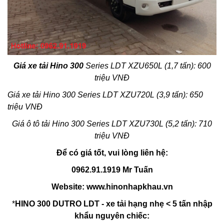
Giá xe tải Hino
300
Series LDT XZU650L (1,7 tấn): 600
triệu VNĐ
Giá xe tải Hino 300 Series LDT XZU720L (3,9 tấn): 650
triệu VNĐ
Giá ô tô tải Hino 300 Series LDT XZU730L (5,2 tấn): 710
triệu VNĐ
Để có giá tốt, vui lòng liên hệ:
0962.91.1919 Mr Tuấn
Website:
www.hinonhapkhau.vn
*
HINO 300 DUTRO LDT - xe tải hạng nhẹ < 5 tấn nhập
khẩu nguyên chiếc: