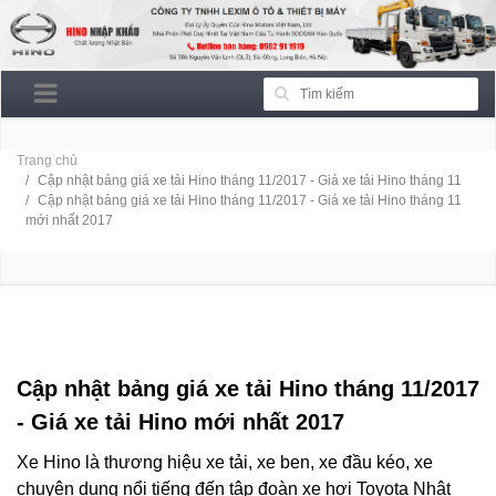
Trang chủ
Cập nhật bảng giá xe tải Hino tháng 11/2017 - Giá xe tải Hino tháng 11
Cập nhật bảng giá xe tải Hino tháng 11/2017 - Giá xe tải Hino tháng 11
mới nhất 2017
CẬP NHẬT BẢNG GIÁ XE TẢI HINO THÁNG 11/2017 -
GIÁ XE TẢI HINO THÁNG 11 MỚI NHẤT 2017
Cập nhật bảng giá xe tải Hino tháng 11/2017
-
Giá xe tải Hino mới nhất 2017
Xe Hino là thương hiệu xe tải, xe ben, xe đầu kéo, xe
chuyên dụng nổi tiếng đến tập đoàn xe hơi Toyota Nhật