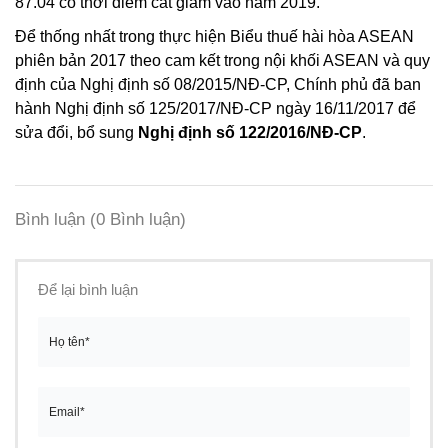
87.04 có thời điểm cắt giảm vào năm 2019.
Để thống nhất trong thực hiện Biểu thuế hài hòa ASEAN
phiên bản 2017 theo cam kết trong nội khối ASEAN và quy
định của Nghị định số 08/2015/NĐ-CP, Chính phủ đã ban
hành Nghị định số 125/2017/NĐ-CP ngày 16/11/2017 để
sửa đổi, bổ sung
Nghị định số 122/2016/NĐ-CP
.
Bình luận
(0 Bình luận)
Để lại bình luận