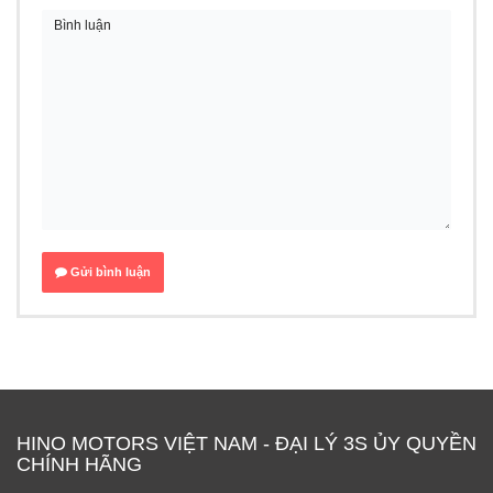
Gửi bình luận
HINO MOTORS VIỆT NAM - ĐẠI LÝ 3S ỦY QUYỀN
CHÍNH HÃNG