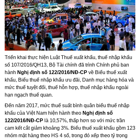
Triển khai thực hiện Luật Thuế xuất khẩu, thuế nhập khẩu
số 107/2016/QH13, Bộ Tài chính đã trình Chính phủ ban
hành
Nghị định số 122/2016/NĐ-CP
về Biểu thuế xuất
khẩu, Biểu thuế nhập khẩu ưu đãi, Danh mục hàng hóa và
mức thuế tuyệt đối, thuế hỗn hợp, thuế nhập khẩu ngoài
hạn ngạch thuế quan.
Đến năm 2017, mức thuế suất bình quân biểu thuế nhập
khẩu của Việt Nam hiện hành theo
Nghị định
số
122/2016/NĐ-CP
là 10,57%, thấp hơn so với mức trần
cam kết cắt giảm khoảng 3%. Biểu thuế xuất khẩu gồm 123
nhóm mặt hàng theo HS 4 số, trong đó xếp theo tỷ trọng