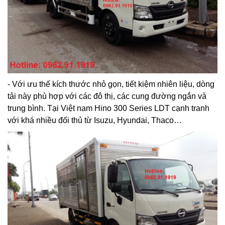
- Với ưu thế kích thước nhỏ gọn, tiết kiệm nhiên liệu, dòng
tải này phù hợp với các đô thị, các cung đường ngắn và
trung bình. Tại Việt nam Hino 300 Series LDT cạnh tranh
với khá nhiều đối thủ từ Isuzu, Hyundai, Thaco…