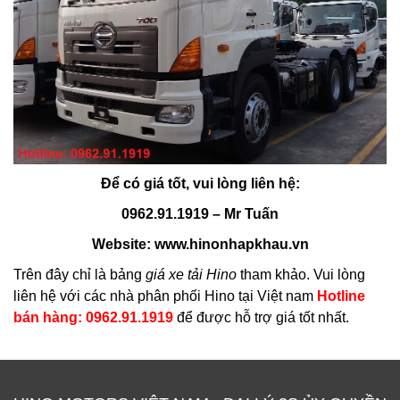
Để có giá tốt, vui lòng liên hệ:
0962.91.1919 – Mr Tuấn
Website:
www.hinonhapkhau.vn
Trên đây chỉ là bảng
giá xe tải Hino
tham khảo. Vui lòng
liên hệ với các nhà phân phối Hino tại Việt nam
Hotline
bán hàng: 0962.91.1919
để được hỗ trợ giá tốt nhất.